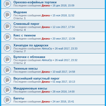
Орехово-кофейные тортики
Последнее сообщение
Диана
«
18 дек 2018, 15:09
Медовик
Последнее сообщение
Диана
«
15 ноя 2018, 11:52
Ответы:
1
Сливовый пирог
Последнее сообщение
Диана
«
12 сен 2017, 17:54
Ответы:
4
Кекс с тмином
Последнее сообщение
Диана
«
20 июл 2017, 13:39
Хачапури по аджарски
Последнее сообщение
AlinkaOp
«
26 май 2017, 23:33
Ответы:
7
Булочки с яблоками
Последнее сообщение
AlinkaOp
«
26 май 2017, 23:32
Ответы:
2
Тминные кексы
Последнее сообщение
Диана
«
10 май 2017, 14:58
Вкуснейший капустный пирог
Последнее сообщение
Диана
«
01 мар 2017, 10:13
Мандариновые кексы
Последнее сообщение
Диана
«
28 ноя 2016, 14:00
Багеты
Последнее сообщение
Диана
«
24 окт 2016, 15:41