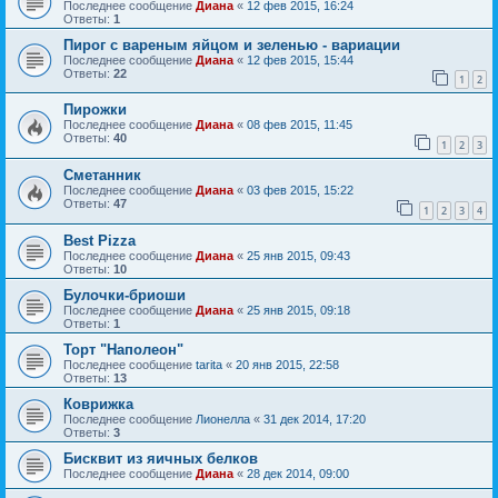
Последнее сообщение
Диана
«
12 фев 2015, 16:24
Ответы:
1
Пирог с вареным яйцом и зеленью - вариации
Последнее сообщение
Диана
«
12 фев 2015, 15:44
Ответы:
22
1
2
Пирожки
Последнее сообщение
Диана
«
08 фев 2015, 11:45
Ответы:
40
1
2
3
Сметанник
Последнее сообщение
Диана
«
03 фев 2015, 15:22
Ответы:
47
1
2
3
4
Best Pizza
Последнее сообщение
Диана
«
25 янв 2015, 09:43
Ответы:
10
Булочки-бриоши
Последнее сообщение
Диана
«
25 янв 2015, 09:18
Ответы:
1
Торт "Наполеон"
Последнее сообщение
tarita
«
20 янв 2015, 22:58
Ответы:
13
Коврижка
Последнее сообщение
Лионелла
«
31 дек 2014, 17:20
Ответы:
3
Бисквит из яичных белков
Последнее сообщение
Диана
«
28 дек 2014, 09:00