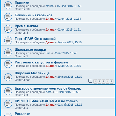
Пряники
Последнее сообщение
malina
«
15 июл 2016, 10:56
Ответы:
10
Блинчики из кабачков
Последнее сообщение
Диана
«
02 окт 2015, 10:34
Время тыквы
Последнее сообщение
Диана
«
01 окт 2015, 11:21
Ответы:
8
Торт «ПАНЧО» с вишней
Последнее сообщение
Диана
«
14 сен 2015, 15:59
Школьные оладьи
Последнее сообщение
Sue
«
22 авг 2015, 19:46
Ответы:
1
Расстегаи с капустой и фаршем
Последнее сообщение
Диана
«
12 авг 2015, 12:39
Широкая Масленица
Последнее сообщение
Диана
«
29 июл 2015, 15:10
Ответы:
60
1
2
3
4
5
Быстрое отделение желтков от белков.
Последнее сообщение
Kera
«
01 июн 2015, 18:53
Ответы:
3
ПИРОГ С БАКЛАЖАНАМИ и не только...
Последнее сообщение
Диана
«
01 май 2015, 16:12
Ответы:
1
Рогалики