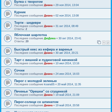
Булка с творогом
Последнее сообщение
Диана
«
29 ноя 2014, 13:04
Курник
Последнее сообщение
Диана
«
02 ноя 2014, 13:08
Торти - шедеври
Последнее сообщение
Диана
«
31 окт 2014, 08:49
Ответы:
2
Яблочная шарлотка
Последнее сообщение
ДюДюка
«
30 окт 2014, 23:41
Ответы:
20
1
2
Быстрый кекс из кефира и варенья
Последнее сообщение
Диана
«
30 авг 2014, 20:21
Тарт с вишней и пудинговой начинкой
Последнее сообщение
Диана
«
10 июл 2014, 13:16
Сочни
Последнее сообщение
Диана
«
24 июн 2014, 16:03
Пирог с молодой зеленью
Последнее сообщение
ksana55
«
20 май 2014, 11:35
Печенье "Орешки" со сгущенкой
Последнее сообщение
Диана
«
19 май 2014, 21:09
Пирог-солнце со шпинатом
Последнее сообщение
Диана
«
19 май 2014, 20:58