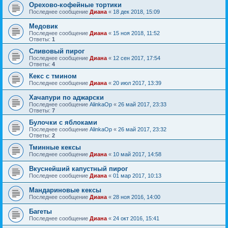
Орехово-кофейные тортики
Последнее сообщение
Диана
«
18 дек 2018, 15:09
Медовик
Последнее сообщение
Диана
«
15 ноя 2018, 11:52
Ответы:
1
Сливовый пирог
Последнее сообщение
Диана
«
12 сен 2017, 17:54
Ответы:
4
Кекс с тмином
Последнее сообщение
Диана
«
20 июл 2017, 13:39
Хачапури по аджарски
Последнее сообщение
AlinkaOp
«
26 май 2017, 23:33
Ответы:
7
Булочки с яблоками
Последнее сообщение
AlinkaOp
«
26 май 2017, 23:32
Ответы:
2
Тминные кексы
Последнее сообщение
Диана
«
10 май 2017, 14:58
Вкуснейший капустный пирог
Последнее сообщение
Диана
«
01 мар 2017, 10:13
Мандариновые кексы
Последнее сообщение
Диана
«
28 ноя 2016, 14:00
Багеты
Последнее сообщение
Диана
«
24 окт 2016, 15:41