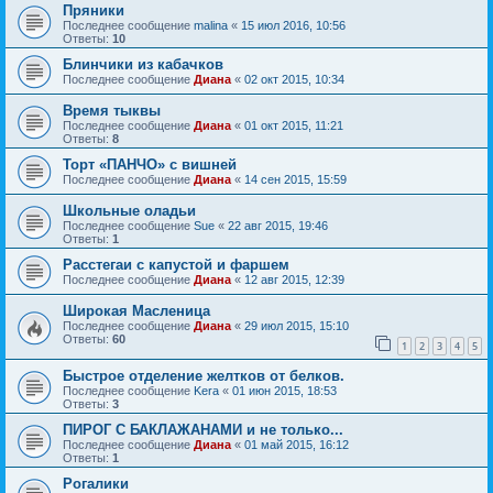
Пряники
Последнее сообщение
malina
«
15 июл 2016, 10:56
Ответы:
10
Блинчики из кабачков
Последнее сообщение
Диана
«
02 окт 2015, 10:34
Время тыквы
Последнее сообщение
Диана
«
01 окт 2015, 11:21
Ответы:
8
Торт «ПАНЧО» с вишней
Последнее сообщение
Диана
«
14 сен 2015, 15:59
Школьные оладьи
Последнее сообщение
Sue
«
22 авг 2015, 19:46
Ответы:
1
Расстегаи с капустой и фаршем
Последнее сообщение
Диана
«
12 авг 2015, 12:39
Широкая Масленица
Последнее сообщение
Диана
«
29 июл 2015, 15:10
Ответы:
60
1
2
3
4
5
Быстрое отделение желтков от белков.
Последнее сообщение
Kera
«
01 июн 2015, 18:53
Ответы:
3
ПИРОГ С БАКЛАЖАНАМИ и не только...
Последнее сообщение
Диана
«
01 май 2015, 16:12
Ответы:
1
Рогалики