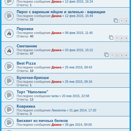
Последнее сообщение
Диана
«
12 фев 2015, 16:24
Ответы:
1
Пирог с вареным яйцом и зеленью - вариации
Последнее сообщение
Диана
«
12 фев 2015, 15:44
Ответы:
22
1
2
Пирожки
Последнее сообщение
Диана
«
08 фев 2015, 11:45
Ответы:
40
1
2
3
Сметанник
Последнее сообщение
Диана
«
03 фев 2015, 15:22
Ответы:
47
1
2
3
4
Best Pizza
Последнее сообщение
Диана
«
25 янв 2015, 09:43
Ответы:
10
Булочки-бриоши
Последнее сообщение
Диана
«
25 янв 2015, 09:18
Ответы:
1
Торт "Наполеон"
Последнее сообщение
tarita
«
20 янв 2015, 22:58
Ответы:
13
Коврижка
Последнее сообщение
Лионелла
«
31 дек 2014, 17:20
Ответы:
3
Бисквит из яичных белков
Последнее сообщение
Диана
«
28 дек 2014, 09:00