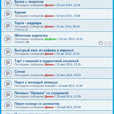
Булка с творогом
Последнее сообщение
Диана
«
29 ноя 2014, 13:04
Курник
Последнее сообщение
Диана
«
02 ноя 2014, 13:08
Торти - шедеври
Последнее сообщение
Диана
«
31 окт 2014, 08:49
Ответы:
2
Яблочная шарлотка
Последнее сообщение
ДюДюка
«
30 окт 2014, 23:41
Ответы:
20
1
2
Быстрый кекс из кефира и варенья
Последнее сообщение
Диана
«
30 авг 2014, 20:21
Тарт с вишней и пудинговой начинкой
Последнее сообщение
Диана
«
10 июл 2014, 13:16
Сочни
Последнее сообщение
Диана
«
24 июн 2014, 16:03
Пирог с молодой зеленью
Последнее сообщение
ksana55
«
20 май 2014, 11:35
Печенье "Орешки" со сгущенкой
Последнее сообщение
Диана
«
19 май 2014, 21:09
Пирог-солнце со шпинатом
Последнее сообщение
Диана
«
19 май 2014, 20:58