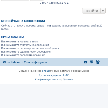
0 тем • Страница
1
из
1
Перейти
КТО СЕЙЧАС НА КОНФЕРЕНЦИИ
Сейчас этот форум просматривают: нет зарегистрированных пользователей и 20
гостей
ПРАВА ДОСТУПА
Вы
не можете
начинать темы
Вы
не можете
отвечать на сообщения
Вы
не можете
редактировать свои сообщения
Вы
не можете
удалять свои сообщения
Вы
не можете
добавлять вложения
orchids.ua
Список форумов
Создано на основе
phpBB
® Forum Software © phpBB Limited
Русская поддержка phpBB
Конфиденциальность
|
Правила