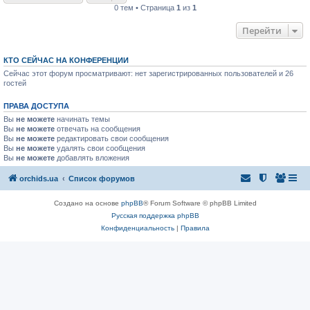
0 тем • Страница
1
из
1
Перейти
КТО СЕЙЧАС НА КОНФЕРЕНЦИИ
Сейчас этот форум просматривают: нет зарегистрированных пользователей и 26
гостей
ПРАВА ДОСТУПА
Вы
не можете
начинать темы
Вы
не можете
отвечать на сообщения
Вы
не можете
редактировать свои сообщения
Вы
не можете
удалять свои сообщения
Вы
не можете
добавлять вложения
orchids.ua
Список форумов
Создано на основе
phpBB
® Forum Software © phpBB Limited
Русская поддержка phpBB
Конфиденциальность
|
Правила