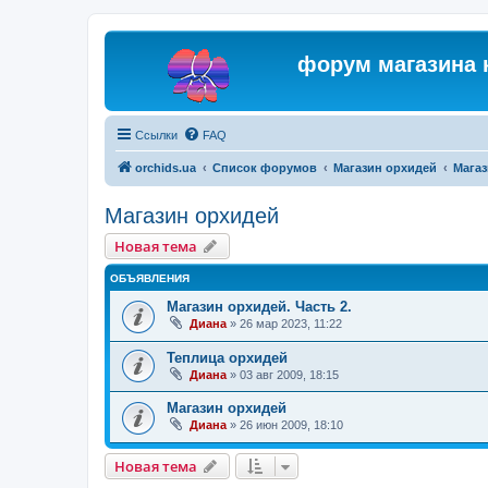
форум магазина 
Ссылки
FAQ
orchids.ua
Список форумов
Магазин орхидей
Магаз
Магазин орхидей
Новая тема
ОБЪЯВЛЕНИЯ
Магазин орхидей. Часть 2.
Диана
»
26 мар 2023, 11:22
Теплица орхидей
Диана
»
03 авг 2009, 18:15
Магазин орхидей
Диана
»
26 июн 2009, 18:10
Новая тема