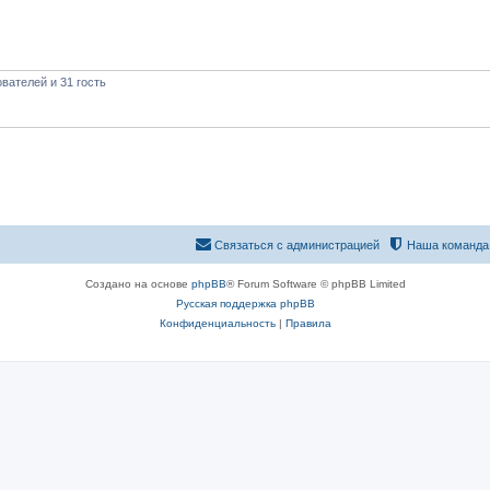
вателей и 31 гость
Связаться с администрацией
Наша команда
Создано на основе
phpBB
® Forum Software © phpBB Limited
Русская поддержка phpBB
Конфиденциальность
|
Правила