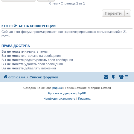
0 тем • Страница
1
из
1
Перейти
КТО СЕЙЧАС НА КОНФЕРЕНЦИИ
Сейчас этот форум просматривают: нет зарегистрированных пользователей и 21
гость
ПРАВА ДОСТУПА
Вы
не можете
начинать темы
Вы
не можете
отвечать на сообщения
Вы
не можете
редактировать свои сообщения
Вы
не можете
удалять свои сообщения
Вы
не можете
добавлять вложения
orchids.ua
Список форумов
Создано на основе
phpBB
® Forum Software © phpBB Limited
Русская поддержка phpBB
Конфиденциальность
|
Правила