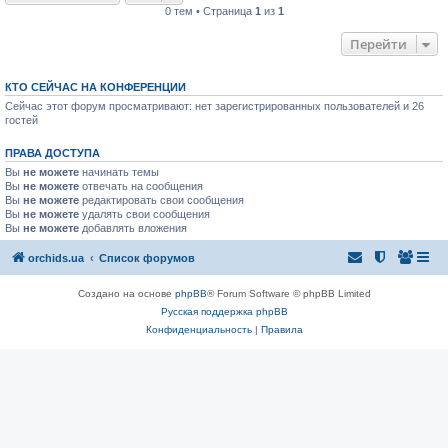
0 тем • Страница
1
из
1
Перейти
КТО СЕЙЧАС НА КОНФЕРЕНЦИИ
Сейчас этот форум просматривают: нет зарегистрированных пользователей и 26
гостей
ПРАВА ДОСТУПА
Вы
не можете
начинать темы
Вы
не можете
отвечать на сообщения
Вы
не можете
редактировать свои сообщения
Вы
не можете
удалять свои сообщения
Вы
не можете
добавлять вложения
orchids.ua
Список форумов
Создано на основе
phpBB
® Forum Software © phpBB Limited
Русская поддержка phpBB
Конфиденциальность
|
Правила