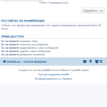
0 тем • Страница
1
из
1
Перейти
КТО СЕЙЧАС НА КОНФЕРЕНЦИИ
Сейчас этот форум просматривают: нет зарегистрированных пользователей и 62
гостя
ПРАВА ДОСТУПА
Вы
не можете
начинать темы
Вы
не можете
отвечать на сообщения
Вы
не можете
редактировать свои сообщения
Вы
не можете
удалять свои сообщения
Вы
не можете
добавлять вложения
orchids.ua
Список форумов
Создано на основе
phpBB
® Forum Software © phpBB Limited
Русская поддержка phpBB
Конфиденциальность
|
Правила