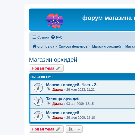
форум магазина 
Ссылки
FAQ
orchids.ua
Список форумов
Магазин орхидей
Магаз
Магазин орхидей
Новая тема
ОБЪЯВЛЕНИЯ
Магазин орхидей. Часть 2.
Диана
»
26 мар 2023, 11:22
Теплица орхидей
Диана
»
03 авг 2009, 18:15
Магазин орхидей
Диана
»
26 июн 2009, 18:10
Новая тема