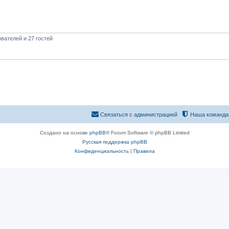
вателей и 27 гостей
Связаться с администрацией
Наша команда
Создано на основе
phpBB
® Forum Software © phpBB Limited
Русская поддержка phpBB
Конфиденциальность
|
Правила