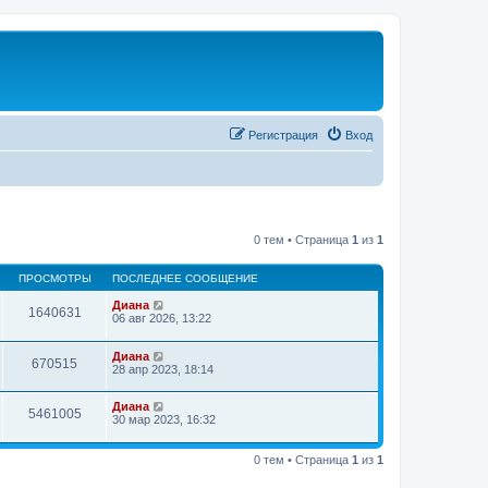
Регистрация
Вход
0 тем • Страница
1
из
1
ПРОСМОТРЫ
ПОСЛЕДНЕЕ СООБЩЕНИЕ
Диана
1640631
06 авг 2026, 13:22
Диана
670515
28 апр 2023, 18:14
Диана
5461005
30 мар 2023, 16:32
0 тем • Страница
1
из
1