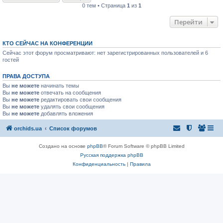
0 тем • Страница
1
из
1
Перейти
КТО СЕЙЧАС НА КОНФЕРЕНЦИИ
Сейчас этот форум просматривают: нет зарегистрированных пользователей и 6
гостей
ПРАВА ДОСТУПА
Вы
не можете
начинать темы
Вы
не можете
отвечать на сообщения
Вы
не можете
редактировать свои сообщения
Вы
не можете
удалять свои сообщения
Вы
не можете
добавлять вложения
orchids.ua
Список форумов
Создано на основе
phpBB
® Forum Software © phpBB Limited
Русская поддержка phpBB
Конфиденциальность
|
Правила