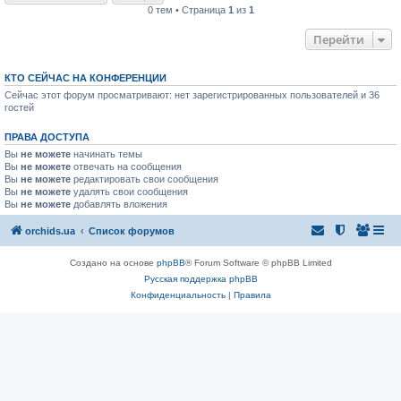
0 тем • Страница
1
из
1
Перейти
КТО СЕЙЧАС НА КОНФЕРЕНЦИИ
Сейчас этот форум просматривают: нет зарегистрированных пользователей и 36
гостей
ПРАВА ДОСТУПА
Вы
не можете
начинать темы
Вы
не можете
отвечать на сообщения
Вы
не можете
редактировать свои сообщения
Вы
не можете
удалять свои сообщения
Вы
не можете
добавлять вложения
orchids.ua
Список форумов
Создано на основе
phpBB
® Forum Software © phpBB Limited
Русская поддержка phpBB
Конфиденциальность
|
Правила