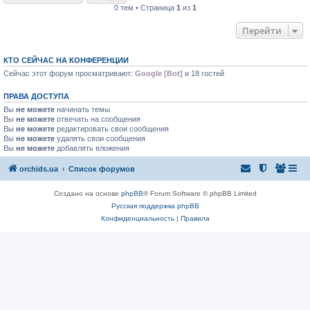
0 тем • Страница
1
из
1
Перейти
КТО СЕЙЧАС НА КОНФЕРЕНЦИИ
Сейчас этот форум просматривают:
Google [Bot]
и 18 гостей
ПРАВА ДОСТУПА
Вы
не можете
начинать темы
Вы
не можете
отвечать на сообщения
Вы
не можете
редактировать свои сообщения
Вы
не можете
удалять свои сообщения
Вы
не можете
добавлять вложения
orchids.ua
Список форумов
Создано на основе
phpBB
® Forum Software © phpBB Limited
Русская поддержка phpBB
Конфиденциальность
|
Правила