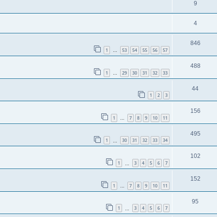
9
4
846
1
53
54
55
56
57
…
488
1
29
30
31
32
33
…
44
1
2
3
156
1
7
8
9
10
11
…
495
1
30
31
32
33
34
…
102
1
3
4
5
6
7
…
152
1
7
8
9
10
11
…
95
1
3
4
5
6
7
…