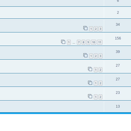
6
2
34
1
2
3
156
1
7
8
9
10
11
…
39
1
2
3
27
1
2
27
1
2
23
1
2
13