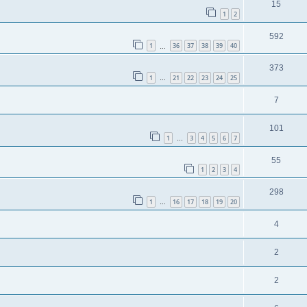
15
1
2
592
1
36
37
38
39
40
…
373
1
21
22
23
24
25
…
7
101
1
3
4
5
6
7
…
55
1
2
3
4
298
1
16
17
18
19
20
…
4
2
2