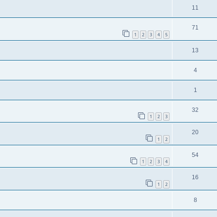
11
71
1
2
3
4
5
13
4
1
32
1
2
3
20
1
2
54
1
2
3
4
16
1
2
8