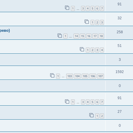
91
1
3
4
5
6
7
…
32
1
2
3
рево)
258
1
14
15
16
17
18
…
51
1
2
3
4
3
1592
1
103
104
105
106
107
…
0
91
1
3
4
5
6
7
…
27
1
2
0