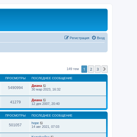
Регистрация
Вход
1
2
3
След.
149 тем
ПРОСМОТРЫ
ПОСЛЕДНЕЕ СООБЩЕНИЕ
Диана
5490994
30 мар 2023, 16:32
Диана
41279
12 дек 2007, 20:40
ПРОСМОТРЫ
ПОСЛЕДНЕЕ СООБЩЕНИЕ
hope
501057
14 авг 2021, 07:03