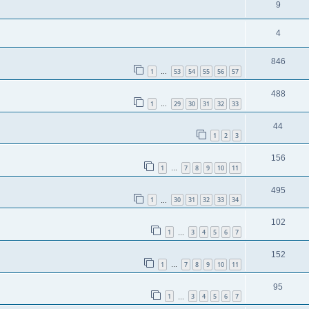
9
4
846
1
53
54
55
56
57
…
488
1
29
30
31
32
33
…
44
1
2
3
156
1
7
8
9
10
11
…
495
1
30
31
32
33
34
…
102
1
3
4
5
6
7
…
152
1
7
8
9
10
11
…
95
1
3
4
5
6
7
…