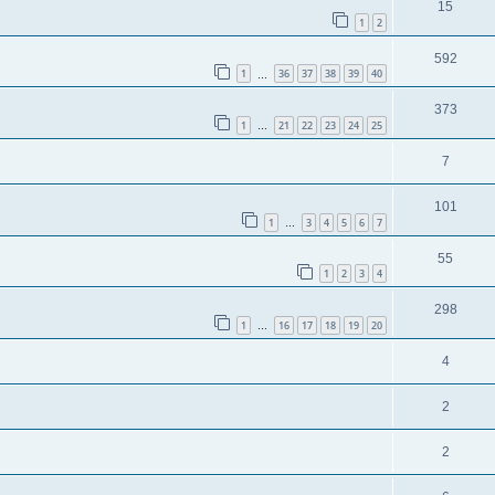
15
1
2
592
1
36
37
38
39
40
…
373
1
21
22
23
24
25
…
7
101
1
3
4
5
6
7
…
55
1
2
3
4
298
1
16
17
18
19
20
…
4
2
2