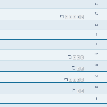
11
71
1
2
3
4
5
13
4
1
32
1
2
3
20
1
2
54
1
2
3
4
16
1
2
8