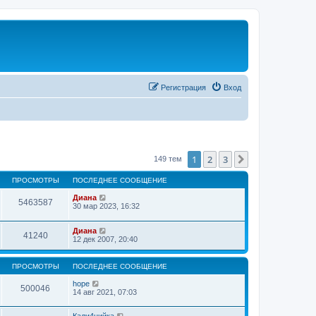
Регистрация
Вход
1
2
3
След.
149 тем
ПРОСМОТРЫ
ПОСЛЕДНЕЕ СООБЩЕНИЕ
Диана
5463587
30 мар 2023, 16:32
Диана
41240
12 дек 2007, 20:40
ПРОСМОТРЫ
ПОСЛЕДНЕЕ СООБЩЕНИЕ
hope
500046
14 авг 2021, 07:03