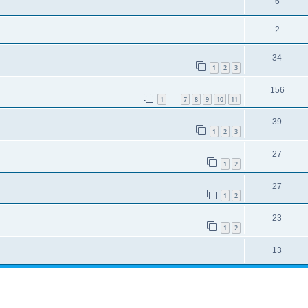
6
2
34
1
2
3
156
1
7
8
9
10
11
…
39
1
2
3
27
1
2
27
1
2
23
1
2
13