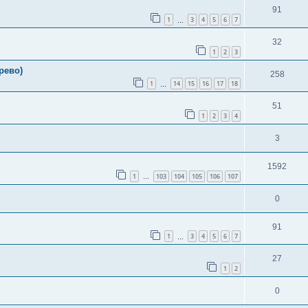
91
1
3
4
5
6
7
…
32
1
2
3
рево)
258
1
14
15
16
17
18
…
51
1
2
3
4
3
1592
1
103
104
105
106
107
…
0
91
1
3
4
5
6
7
…
27
1
2
0