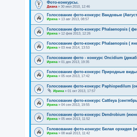
Фото-конкурсы.
Диана
»
30 июл 2010, 12:46
Голосование фото-конкурс Вандовые (Август
Ирина
»
13 авг 2013, 08:57
Голосование фото-конкурс Phalaenopsis ( фе
Ирина
»
12 фев 2013, 12:26
Голосование фото-конкурс Phalaenopsis ( ян
Ирина
»
03 янв 2014, 13:53
Голосование фото - конкурс Oncidium (декаб
Ирина
»
01 дек 2013, 19:35
Голосование фото-конкурс Природные виды(
Ирина
»
05 ноя 2013, 17:42
Голосование фото-конкурс Paphiopedilum (ок
Ирина
»
01 окт 2013, 17:57
Голосование фото-конкурс Cattleya (сентябрь
Ирина
»
04 сен 2013, 19:55
Голосование фото-конкурс Dendrobium (июнь
Ирина
»
05 июн 2013, 11:52
Головование фото-конкурс Белая орхидея (м
Ирина
»
08 май 2013, 11:42