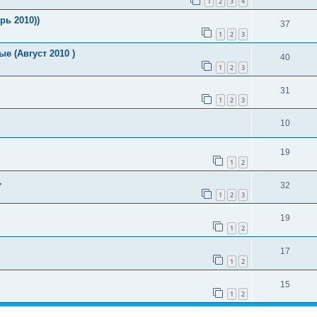
1
2
3
4
рь 2010))
37
1
2
3
е (Август 2010 )
40
1
2
3
31
1
2
3
10
19
1
2
.
32
1
2
3
19
1
2
17
1
2
15
1
2