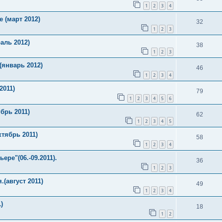
1
2
3
4
 (март 2012)
32
1
2
3
аль 2012)
38
1
2
3
январь 2012)
46
1
2
3
4
2011)
79
1
2
3
4
5
6
брь 2011)
62
1
2
3
4
5
тябрь 2011)
58
1
2
3
4
ре"(06.-09.2011).
36
1
2
3
(август 2011)
49
1
2
3
4
)
18
1
2