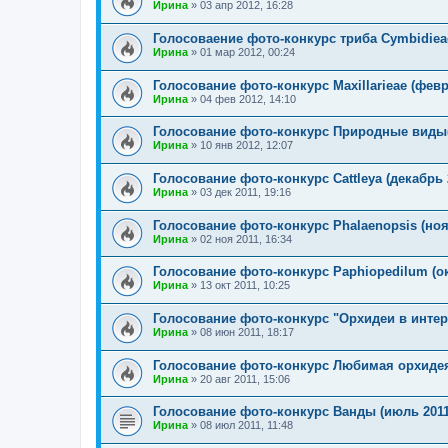
Ирина
»
03 апр 2012, 16:28
Голосоваение фото-конкурс триба Cymbidieae
Ирина
»
01 мар 2012, 00:24
Голосование фото-конкурс Maxillarieae (февр
Ирина
»
04 фев 2012, 14:10
Голосование фото-конкурс Природные виды(
Ирина
»
10 янв 2012, 12:07
Голосование фото-конкурс Cattleya (декабрь 
Ирина
»
03 дек 2011, 19:16
Голосование фото-конкурс Phalaenopsis (ноя
Ирина
»
02 ноя 2011, 16:34
Голосование фото-конкурс Paphiopedilum (ок
Ирина
»
13 окт 2011, 10:25
Голосование фото-конкурс "Орхидеи в интерье
Ирина
»
08 июн 2011, 18:17
Голосование фото-конкурс Любимая орхидея.
Ирина
»
20 авг 2011, 15:06
Голосование фото-конкурс Ванды (июль 2011
Ирина
»
08 июл 2011, 11:48