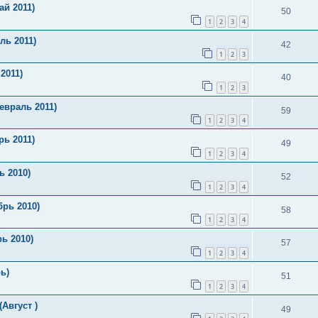
й 2011)
50
1
2
3
4
ль 2011)
42
1
2
3
2011)
40
1
2
3
евраль 2011)
59
1
2
3
4
рь 2011)
49
1
2
3
4
ь 2010)
52
1
2
3
4
рь 2010)
58
1
2
3
4
ь 2010)
57
1
2
3
4
ь)
51
1
2
3
4
Август )
49