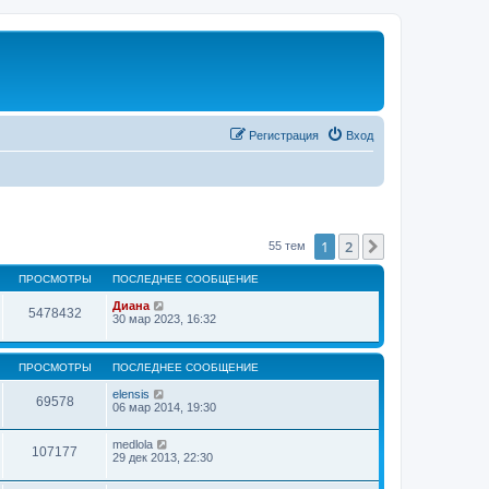
Регистрация
Вход
1
2
След.
55 тем
ПРОСМОТРЫ
ПОСЛЕДНЕЕ СООБЩЕНИЕ
Диана
5478432
30 мар 2023, 16:32
ПРОСМОТРЫ
ПОСЛЕДНЕЕ СООБЩЕНИЕ
elensis
69578
06 мар 2014, 19:30
medlola
107177
29 дек 2013, 22:30