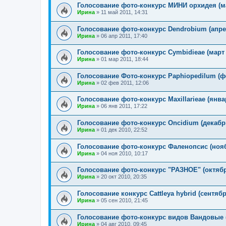
Голосование фото-конкурс МИНИ орхидея (ма
Ирина
»
11 май 2011, 14:31
Голосование фото-конкурс Dendrobium (апре
Ирина
»
06 апр 2011, 17:40
Голосование фото-конкурс Cymbidieae (март 
Ирина
»
01 мар 2011, 18:44
Голосование Фото-конкурс Paphiopedilum (ф
Ирина
»
02 фев 2011, 12:06
Голосование фото-конкурс Maxillarieae (янва
Ирина
»
06 янв 2011, 17:22
Голосование фото-конкурс Oncidium (декабр
Ирина
»
01 дек 2010, 22:52
Голосование фото-конкурс Фаленопсис (нояб
Ирина
»
04 ноя 2010, 10:17
Голосование фото-конкурс "РАЗНОЕ" (октябр
Ирина
»
20 окт 2010, 20:35
Голосование конкурс Cattleya hybrid (сентябр
Ирина
»
05 сен 2010, 21:45
Голосование фото-конкурс видов Вандовые (
Ирина
»
04 авг 2010, 09:45