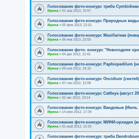
Голосование фото-конкурс триба Cymbidieae 
Ирина
»
01 апр 2013, 15:57
Голосование фото-конкурс Природные виды(
Ирина
»
05 фев 2013, 22:01
Голосование фото-конкурс Maxillarieae (янва
Ирина
»
06 янв 2013, 23:55
Голосование фото- конкурс "Новогодняя орхи
Ирина
»
04 дек 2012, 12:41
Голосование фото-конкурс Paphiopedilum (н
Ирина
»
09 ноя 2012, 16:10
Голосование фото-конкурс Oncidium (сентяб
Ирина
»
07 сен 2012, 12:08
Голосование фото-конкурс Cattleya (август 20
Ирина
»
02 авг 2012, 19:14
Голосование фото-конкурс Вандовые (Июль 
Ирина
»
14 июн 2012, 17:34
Голосование фото-конкурс МИНИ-орхидея (ма
Ирина
»
01 май 2012, 15:25
Голосование фото-конкурс триба Dendrobium