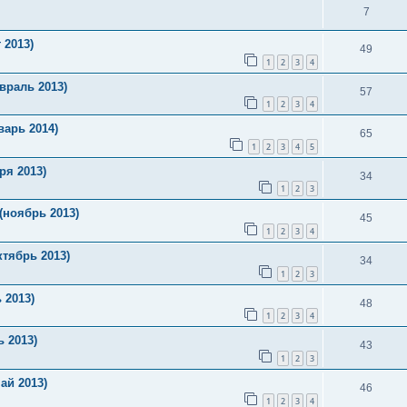
7
 2013)
49
1
2
3
4
враль 2013)
57
1
2
3
4
варь 2014)
65
1
2
3
4
5
ря 2013)
34
1
2
3
ноябрь 2013)
45
1
2
3
4
тябрь 2013)
34
1
2
3
 2013)
48
1
2
3
4
 2013)
43
1
2
3
ай 2013)
46
1
2
3
4