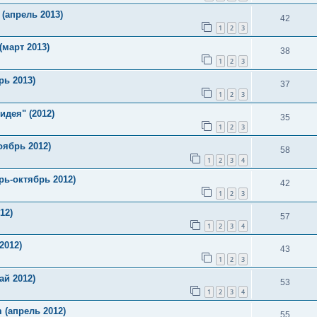
(апрель 2013)
42
1
2
3
март 2013)
38
1
2
3
рь 2013)
37
1
2
3
дея" (2012)
35
1
2
3
оябрь 2012)
58
1
2
3
4
рь-октябрь 2012)
42
1
2
3
12)
57
1
2
3
4
2012)
43
1
2
3
й 2012)
53
1
2
3
4
 (апрель 2012)
55