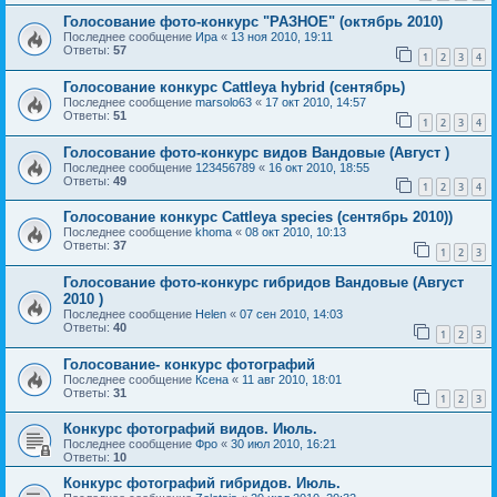
Голосование фото-конкурс "РАЗНОЕ" (октябрь 2010)
Последнее сообщение
Ира
«
13 ноя 2010, 19:11
Ответы:
57
1
2
3
4
Голосование конкурс Cattleya hybrid (сентябрь)
Последнее сообщение
marsolo63
«
17 окт 2010, 14:57
Ответы:
51
1
2
3
4
Голосование фото-конкурс видов Вандовые (Август )
Последнее сообщение
123456789
«
16 окт 2010, 18:55
Ответы:
49
1
2
3
4
Голосование конкурс Cattleya speсies (сентябрь 2010))
Последнее сообщение
khoma
«
08 окт 2010, 10:13
Ответы:
37
1
2
3
Голосование фото-конкурс гибридов Вандовые (Август
2010 )
Последнее сообщение
Helen
«
07 сен 2010, 14:03
Ответы:
40
1
2
3
Голосование- конкурс фотографий
Последнее сообщение
Ксена
«
11 авг 2010, 18:01
Ответы:
31
1
2
3
Конкурс фотографий видов. Июль.
Последнее сообщение
Фро
«
30 июл 2010, 16:21
Ответы:
10
Конкурс фотографий гибридов. Июль.