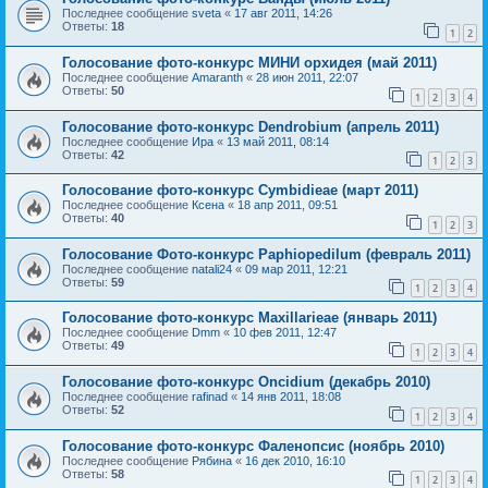
Последнее сообщение
sveta
«
17 авг 2011, 14:26
Ответы:
18
1
2
Голосование фото-конкурс МИНИ орхидея (май 2011)
Последнее сообщение
Amaranth
«
28 июн 2011, 22:07
Ответы:
50
1
2
3
4
Голосование фото-конкурс Dendrobium (апрель 2011)
Последнее сообщение
Ира
«
13 май 2011, 08:14
Ответы:
42
1
2
3
Голосование фото-конкурс Cymbidieae (март 2011)
Последнее сообщение
Ксена
«
18 апр 2011, 09:51
Ответы:
40
1
2
3
Голосование Фото-конкурс Paphiopedilum (февраль 2011)
Последнее сообщение
natali24
«
09 мар 2011, 12:21
Ответы:
59
1
2
3
4
Голосование фото-конкурс Maxillarieae (январь 2011)
Последнее сообщение
Dmm
«
10 фев 2011, 12:47
Ответы:
49
1
2
3
4
Голосование фото-конкурс Oncidium (декабрь 2010)
Последнее сообщение
rafinad
«
14 янв 2011, 18:08
Ответы:
52
1
2
3
4
Голосование фото-конкурс Фаленопсис (ноябрь 2010)
Последнее сообщение
Рябина
«
16 дек 2010, 16:10
Ответы:
58
1
2
3
4