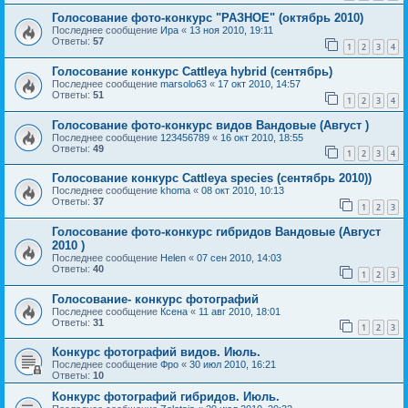
Голосование фото-конкурс "РАЗНОЕ" (октябрь 2010)
Последнее сообщение
Ира
«
13 ноя 2010, 19:11
Ответы:
57
1
2
3
4
Голосование конкурс Cattleya hybrid (сентябрь)
Последнее сообщение
marsolo63
«
17 окт 2010, 14:57
Ответы:
51
1
2
3
4
Голосование фото-конкурс видов Вандовые (Август )
Последнее сообщение
123456789
«
16 окт 2010, 18:55
Ответы:
49
1
2
3
4
Голосование конкурс Cattleya speсies (сентябрь 2010))
Последнее сообщение
khoma
«
08 окт 2010, 10:13
Ответы:
37
1
2
3
Голосование фото-конкурс гибридов Вандовые (Август
2010 )
Последнее сообщение
Helen
«
07 сен 2010, 14:03
Ответы:
40
1
2
3
Голосование- конкурс фотографий
Последнее сообщение
Ксена
«
11 авг 2010, 18:01
Ответы:
31
1
2
3
Конкурс фотографий видов. Июль.
Последнее сообщение
Фро
«
30 июл 2010, 16:21
Ответы:
10
Конкурс фотографий гибридов. Июль.