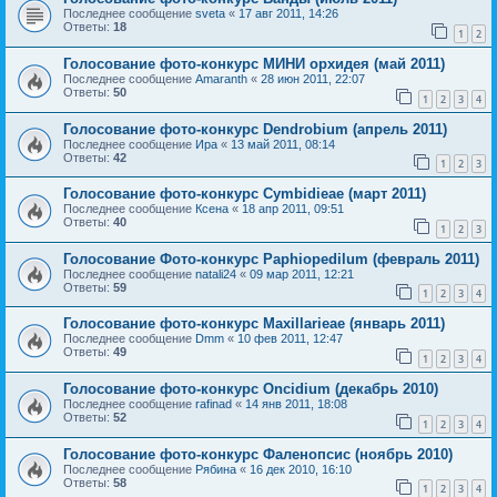
Последнее сообщение
sveta
«
17 авг 2011, 14:26
Ответы:
18
1
2
Голосование фото-конкурс МИНИ орхидея (май 2011)
Последнее сообщение
Amaranth
«
28 июн 2011, 22:07
Ответы:
50
1
2
3
4
Голосование фото-конкурс Dendrobium (апрель 2011)
Последнее сообщение
Ира
«
13 май 2011, 08:14
Ответы:
42
1
2
3
Голосование фото-конкурс Cymbidieae (март 2011)
Последнее сообщение
Ксена
«
18 апр 2011, 09:51
Ответы:
40
1
2
3
Голосование Фото-конкурс Paphiopedilum (февраль 2011)
Последнее сообщение
natali24
«
09 мар 2011, 12:21
Ответы:
59
1
2
3
4
Голосование фото-конкурс Maxillarieae (январь 2011)
Последнее сообщение
Dmm
«
10 фев 2011, 12:47
Ответы:
49
1
2
3
4
Голосование фото-конкурс Oncidium (декабрь 2010)
Последнее сообщение
rafinad
«
14 янв 2011, 18:08
Ответы:
52
1
2
3
4
Голосование фото-конкурс Фаленопсис (ноябрь 2010)
Последнее сообщение
Рябина
«
16 дек 2010, 16:10
Ответы:
58
1
2
3
4