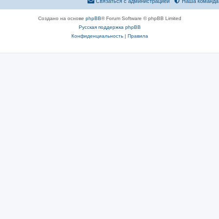
Связаться с администрацией
Наша команда
Создано на основе
phpBB
® Forum Software © phpBB Limited
Русская поддержка phpBB
Конфиденциальность
|
Правила