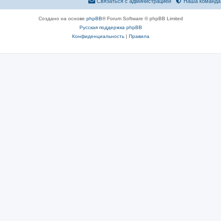
Связаться с администрацией
Наша команда
Создано на основе
phpBB
® Forum Software © phpBB Limited
Русская поддержка phpBB
Конфиденциальность
|
Правила