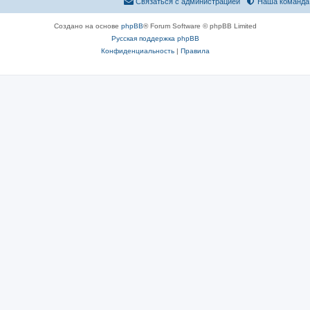
Связаться с администрацией
Наша команда
Создано на основе
phpBB
® Forum Software © phpBB Limited
Русская поддержка phpBB
Конфиденциальность
|
Правила