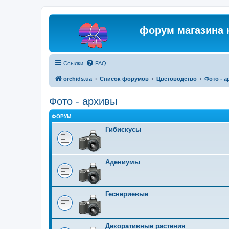
форум магазина 
Ссылки
FAQ
orchids.ua
Список форумов
Цветоводство
Фото - 
Фото - архивы
ФОРУМ
Гибискусы
Адениумы
Геснериевые
Декоративные растения