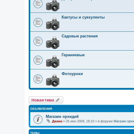
Кактусы и суккуленты
Садовые растения
Гераниевые
Фотоуроки
Новая тема
ОБЪЯВЛЕНИЯ
Магазин орхидей
Диана
»
26 июн 2009, 18:10
» в форуме
Магазин орх
ТЕМЫ