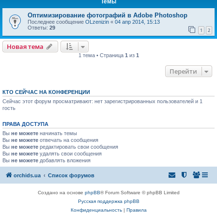
Темы
Оптимизирование фотографий в Adobe Photoshop
Последнее сообщение
OLzenizin
«
04 апр 2014, 15:13
Ответы:
29
1
2
Новая тема
1 тема • Страница
1
из
1
Перейти
КТО СЕЙЧАС НА КОНФЕРЕНЦИИ
Сейчас этот форум просматривают: нет зарегистрированных пользователей и 1
гость
ПРАВА ДОСТУПА
Вы
не можете
начинать темы
Вы
не можете
отвечать на сообщения
Вы
не можете
редактировать свои сообщения
Вы
не можете
удалять свои сообщения
Вы
не можете
добавлять вложения
orchids.ua
Список форумов
Создано на основе
phpBB
® Forum Software © phpBB Limited
Русская поддержка phpBB
Конфиденциальность
|
Правила