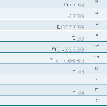
45
1
2
3
4
43
1
2
3
84
1
2
3
4
5
6
28
1
2
122
1
5
6
7
8
9
…
163
1
7
8
9
10
11
…
22
1
2
7
27
1
2
6