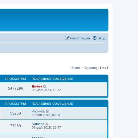
Регистрация
Вход
16 тем • Страница
1
из
1
ПРОСМОТРЫ
ПОСЛЕДНЕЕ СООБЩЕНИЕ
Диана
5477296
30 мар 2023, 16:32
ПРОСМОТРЫ
ПОСЛЕДНЕЕ СООБЩЕНИЕ
Росинка
58253
18 ноя 2015, 02:04
Natasha
77050
09 май 2015, 19:47