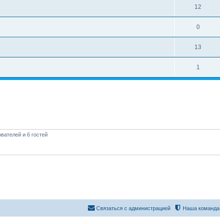
12
0
13
1
вателей и 6 гостей
Связаться с администрацией
Наша команда