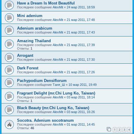
Have a Dream Is Most Beautiful
Последнее сообщение
AlexMit
«
24 мар 2011, 18:59
Mini adenium
Последнее сообщение
AlexMit
«
21 мар 2011, 17:48
Adenium arabicum
Последнее сообщение
AlexMit
«
21 мар 2011, 17:43
Amazing Thailand
Последнее сообщение
AlexMit
«
21 мар 2011, 17:39
Ответы:
1
Arrogant
Последнее сообщение
AlexMit
«
21 мар 2011, 17:30
Dark Forest
Последнее сообщение
AlexMit
«
21 мар 2011, 17:26
Pachypodium Densiflorum
Последнее сообщение
Таня_Ш
«
10 мар 2011, 19:49
Fragrant Delight (mr.Chi Lung Ko, Taiwan)
Последнее сообщение
AlexMit
«
03 мар 2011, 18:14
Ответы:
1
Black Beauty (mr.Chi Lung Ko, Taiwan)
Последнее сообщение
AlexMit
«
03 мар 2011, 16:26
Socotra. Adenium socotranum
Последнее сообщение
AlexMit
«
01 мар 2011, 14:45
Ответы:
46
1
2
3
4