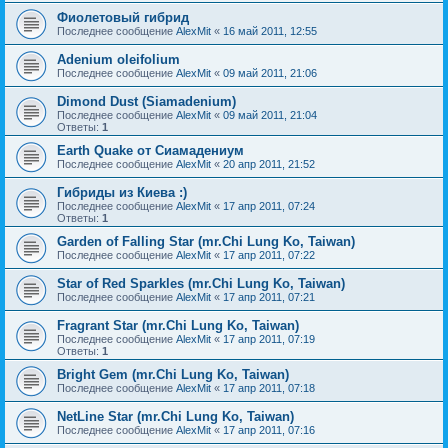
Фиолетовый гибрид
Последнее сообщение
AlexMit
«
16 май 2011, 12:55
Adenium oleifolium
Последнее сообщение
AlexMit
«
09 май 2011, 21:06
Dimond Dust (Siamadenium)
Последнее сообщение
AlexMit
«
09 май 2011, 21:04
Ответы:
1
Earth Quake от Сиамадениум
Последнее сообщение
AlexMit
«
20 апр 2011, 21:52
Гибриды из Киева :)
Последнее сообщение
AlexMit
«
17 апр 2011, 07:24
Ответы:
1
Garden of Falling Star (mr.Chi Lung Ko, Taiwan)
Последнее сообщение
AlexMit
«
17 апр 2011, 07:22
Star of Red Sparkles (mr.Chi Lung Ko, Taiwan)
Последнее сообщение
AlexMit
«
17 апр 2011, 07:21
Fragrant Star (mr.Chi Lung Ko, Taiwan)
Последнее сообщение
AlexMit
«
17 апр 2011, 07:19
Ответы:
1
Bright Gem (mr.Chi Lung Ko, Taiwan)
Последнее сообщение
AlexMit
«
17 апр 2011, 07:18
NetLine Star (mr.Chi Lung Ko, Taiwan)
Последнее сообщение
AlexMit
«
17 апр 2011, 07:16