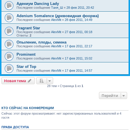
Адениум Dancing Lady
Последнее сообщение
Таня_Ш
«
28 фев 2011, 20:42
Adenium Somalence (древовидная фоорма)
Последнее сообщение
AlexMit
«
28 фев 2011, 14:49
Fragrant Star
Последнее сообщение
AlexMit
«
27 фев 2011, 00:18
Ответы:
2
Опыление, плоды, семена
Последнее сообщение
AlexMit
«
17 фев 2011, 22:17
Prominent
Последнее сообщение
AlexMit
«
17 фев 2011, 15:02
Star of Top
Последнее сообщение
AlexMit
«
17 фев 2011, 14:57
Новая тема
28 тем • Страница
1
из
1
Перейти
КТО СЕЙЧАС НА КОНФЕРЕНЦИИ
Сейчас этот форум просматривают: нет зарегистрированных пользователей и 4
гостя
ПРАВА ДОСТУПА