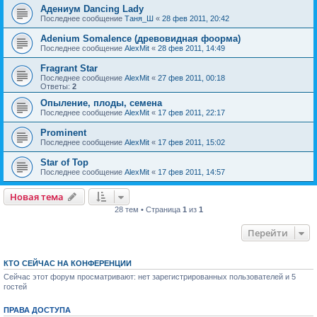
Адениум Dancing Lady
Последнее сообщение
Таня_Ш
«
28 фев 2011, 20:42
Adenium Somalence (древовидная фоорма)
Последнее сообщение
AlexMit
«
28 фев 2011, 14:49
Fragrant Star
Последнее сообщение
AlexMit
«
27 фев 2011, 00:18
Ответы:
2
Опыление, плоды, семена
Последнее сообщение
AlexMit
«
17 фев 2011, 22:17
Prominent
Последнее сообщение
AlexMit
«
17 фев 2011, 15:02
Star of Top
Последнее сообщение
AlexMit
«
17 фев 2011, 14:57
Новая тема
28 тем • Страница
1
из
1
Перейти
КТО СЕЙЧАС НА КОНФЕРЕНЦИИ
Сейчас этот форум просматривают: нет зарегистрированных пользователей и 5
гостей
ПРАВА ДОСТУПА