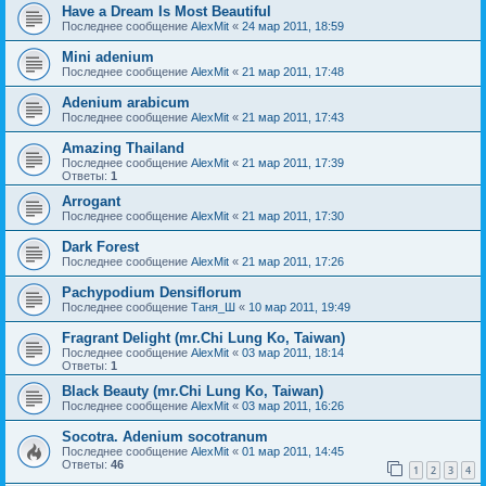
Have a Dream Is Most Beautiful
Последнее сообщение
AlexMit
«
24 мар 2011, 18:59
Mini adenium
Последнее сообщение
AlexMit
«
21 мар 2011, 17:48
Adenium arabicum
Последнее сообщение
AlexMit
«
21 мар 2011, 17:43
Amazing Thailand
Последнее сообщение
AlexMit
«
21 мар 2011, 17:39
Ответы:
1
Arrogant
Последнее сообщение
AlexMit
«
21 мар 2011, 17:30
Dark Forest
Последнее сообщение
AlexMit
«
21 мар 2011, 17:26
Pachypodium Densiflorum
Последнее сообщение
Таня_Ш
«
10 мар 2011, 19:49
Fragrant Delight (mr.Chi Lung Ko, Taiwan)
Последнее сообщение
AlexMit
«
03 мар 2011, 18:14
Ответы:
1
Black Beauty (mr.Chi Lung Ko, Taiwan)
Последнее сообщение
AlexMit
«
03 мар 2011, 16:26
Socotra. Adenium socotranum
Последнее сообщение
AlexMit
«
01 мар 2011, 14:45
Ответы:
46
1
2
3
4