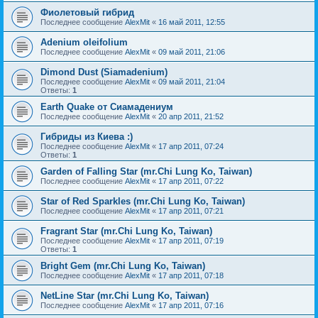
Фиолетовый гибрид
Последнее сообщение
AlexMit
«
16 май 2011, 12:55
Adenium oleifolium
Последнее сообщение
AlexMit
«
09 май 2011, 21:06
Dimond Dust (Siamadenium)
Последнее сообщение
AlexMit
«
09 май 2011, 21:04
Ответы:
1
Earth Quake от Сиамадениум
Последнее сообщение
AlexMit
«
20 апр 2011, 21:52
Гибриды из Киева :)
Последнее сообщение
AlexMit
«
17 апр 2011, 07:24
Ответы:
1
Garden of Falling Star (mr.Chi Lung Ko, Taiwan)
Последнее сообщение
AlexMit
«
17 апр 2011, 07:22
Star of Red Sparkles (mr.Chi Lung Ko, Taiwan)
Последнее сообщение
AlexMit
«
17 апр 2011, 07:21
Fragrant Star (mr.Chi Lung Ko, Taiwan)
Последнее сообщение
AlexMit
«
17 апр 2011, 07:19
Ответы:
1
Bright Gem (mr.Chi Lung Ko, Taiwan)
Последнее сообщение
AlexMit
«
17 апр 2011, 07:18
NetLine Star (mr.Chi Lung Ko, Taiwan)
Последнее сообщение
AlexMit
«
17 апр 2011, 07:16