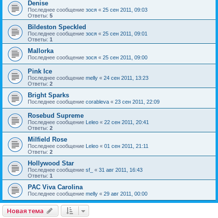
Denise
Последнее сообщение
зося
«
25 сен 2011, 09:03
Ответы:
5
Bildeston Speckled
Последнее сообщение
зося
«
25 сен 2011, 09:01
Ответы:
1
Mallorka
Последнее сообщение
зося
«
25 сен 2011, 09:00
Pink Ice
Последнее сообщение
melly
«
24 сен 2011, 13:23
Ответы:
2
Bright Sparks
Последнее сообщение
corableva
«
23 сен 2011, 22:09
Rosebud Supreme
Последнее сообщение
Leleo
«
22 сен 2011, 20:41
Ответы:
2
Milfield Rose
Последнее сообщение
Leleo
«
01 сен 2011, 21:11
Ответы:
2
Hollywood Star
Последнее сообщение
sf_
«
31 авг 2011, 16:43
Ответы:
1
PAC Viva Carolina
Последнее сообщение
melly
«
29 авг 2011, 00:00
Новая тема