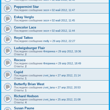
Peppermint Star
Последнее сообщение
зося
«
02 май 2012, 11:47
Eskay Verglo
Последнее сообщение
зося
«
02 май 2012, 11:45
Concolor Lace
Последнее сообщение
зося
«
02 май 2012, 11:44
Royal Tattoo
Последнее сообщение
melly
«
29 апр 2012, 22:27
Ludwigsburger Flair
Последнее сообщение
Флоринка
«
29 апр 2012, 19:36
Ответы:
2
Rococo
Последнее сообщение
Флоринка
«
29 апр 2012, 18:49
Ответы:
2
Cupid
Последнее сообщение
zvet_lana
«
27 апр 2012, 21:14
Ответы:
1
Butterfly Brian West
Последнее сообщение
zvet_lana
«
27 апр 2012, 20:53
Ответы:
1
Richard Hodson
Последнее сообщение
zvet_lana
«
25 апр 2012, 21:08
Ответы:
4
Susan Paune