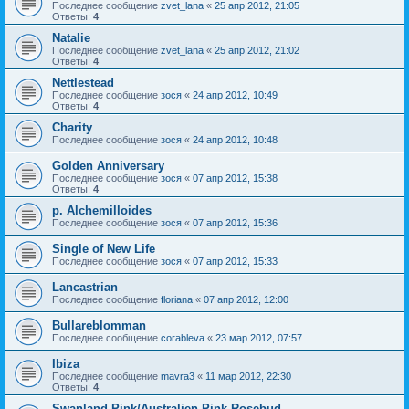
Последнее сообщение
zvet_lana
«
25 апр 2012, 21:05
Ответы:
4
Natalie
Последнее сообщение
zvet_lana
«
25 апр 2012, 21:02
Ответы:
4
Nettlestead
Последнее сообщение
зося
«
24 апр 2012, 10:49
Ответы:
4
Charity
Последнее сообщение
зося
«
24 апр 2012, 10:48
Golden Anniversary
Последнее сообщение
зося
«
07 апр 2012, 15:38
Ответы:
4
p. Alchemilloides
Последнее сообщение
зося
«
07 апр 2012, 15:36
Single of New Life
Последнее сообщение
зося
«
07 апр 2012, 15:33
Lancastrian
Последнее сообщение
floriana
«
07 апр 2012, 12:00
Bullareblomman
Последнее сообщение
corableva
«
23 мар 2012, 07:57
Ibiza
Последнее сообщение
mavra3
«
11 мар 2012, 22:30
Ответы:
4
Swanland Pink/Australien Pink Rosebud