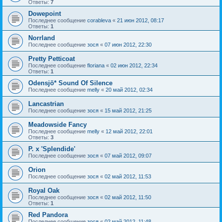
Ответы:
7
Dowepoint
Последнее сообщение
corableva
«
21 июн 2012, 08:17
Ответы:
1
Norrland
Последнее сообщение
зося
«
07 июн 2012, 22:30
Pretty Petticoat
Последнее сообщение
floriana
«
02 июн 2012, 22:34
Ответы:
1
Odensjö* Sound Of Silence
Последнее сообщение
melly
«
20 май 2012, 02:34
Lancastrian
Последнее сообщение
зося
«
15 май 2012, 21:25
Meadowside Fancy
Последнее сообщение
melly
«
12 май 2012, 22:01
Ответы:
3
P. x 'Splendide'
Последнее сообщение
зося
«
07 май 2012, 09:07
Orion
Последнее сообщение
зося
«
02 май 2012, 11:53
Royal Oak
Последнее сообщение
зося
«
02 май 2012, 11:50
Ответы:
1
Red Pandora
Последнее сообщение
зося
«
02 май 2012, 11:48