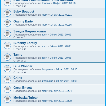
Последнее сообщение
floriana
«
16 фев 2012, 00:26
Ответы:
2
Baby Bouquet
Последнее сообщение
melly
«
14 окт 2011, 00:21
Granny Barter
Последнее сообщение
melly
«
14 окт 2011, 00:16
Звезда Подмосковья
Последнее сообщение
зося
«
04 окт 2011, 20:09
Ответы:
1
Butterfly Lorelly
Последнее сообщение
зося
«
04 окт 2011, 20:08
Ответы:
2
Tamie
Последнее сообщение
зося
«
04 окт 2011, 20:05
Ответы:
2
Blue Wonder
Последнее сообщение
Флоринка
«
04 окт 2011, 18:13
Ответы:
4
Chine
Последнее сообщение
Флоринка
«
04 окт 2011, 18:05
Great Bricett
Последнее сообщение
melly
«
02 окт 2011, 13:24
Mеrbacka Tulpan
Последнее сообщение
melly
«
02 окт 2011, 13:20