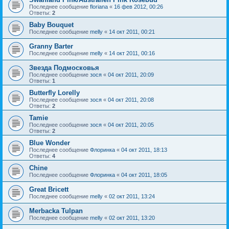
Последнее сообщение
floriana
«
16 фев 2012, 00:26
Ответы:
2
Baby Bouquet
Последнее сообщение
melly
«
14 окт 2011, 00:21
Granny Barter
Последнее сообщение
melly
«
14 окт 2011, 00:16
Звезда Подмосковья
Последнее сообщение
зося
«
04 окт 2011, 20:09
Ответы:
1
Butterfly Lorelly
Последнее сообщение
зося
«
04 окт 2011, 20:08
Ответы:
2
Tamie
Последнее сообщение
зося
«
04 окт 2011, 20:05
Ответы:
2
Blue Wonder
Последнее сообщение
Флоринка
«
04 окт 2011, 18:13
Ответы:
4
Chine
Последнее сообщение
Флоринка
«
04 окт 2011, 18:05
Great Bricett
Последнее сообщение
melly
«
02 окт 2011, 13:24
Mеrbacka Tulpan
Последнее сообщение
melly
«
02 окт 2011, 13:20