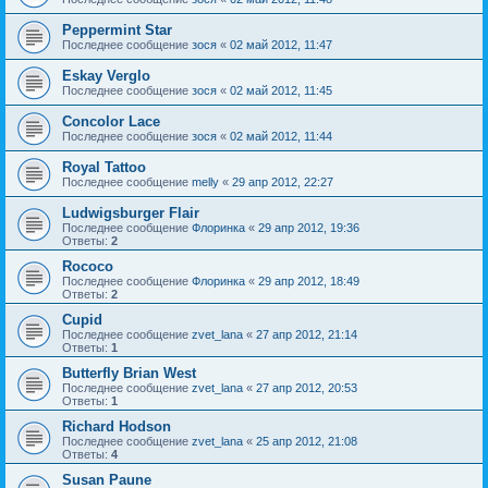
Peppermint Star
Последнее сообщение
зося
«
02 май 2012, 11:47
Eskay Verglo
Последнее сообщение
зося
«
02 май 2012, 11:45
Concolor Lace
Последнее сообщение
зося
«
02 май 2012, 11:44
Royal Tattoo
Последнее сообщение
melly
«
29 апр 2012, 22:27
Ludwigsburger Flair
Последнее сообщение
Флоринка
«
29 апр 2012, 19:36
Ответы:
2
Rococo
Последнее сообщение
Флоринка
«
29 апр 2012, 18:49
Ответы:
2
Cupid
Последнее сообщение
zvet_lana
«
27 апр 2012, 21:14
Ответы:
1
Butterfly Brian West
Последнее сообщение
zvet_lana
«
27 апр 2012, 20:53
Ответы:
1
Richard Hodson
Последнее сообщение
zvet_lana
«
25 апр 2012, 21:08
Ответы:
4
Susan Paune