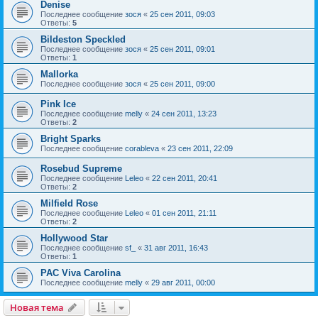
Denise
Последнее сообщение
зося
«
25 сен 2011, 09:03
Ответы:
5
Bildeston Speckled
Последнее сообщение
зося
«
25 сен 2011, 09:01
Ответы:
1
Mallorka
Последнее сообщение
зося
«
25 сен 2011, 09:00
Pink Ice
Последнее сообщение
melly
«
24 сен 2011, 13:23
Ответы:
2
Bright Sparks
Последнее сообщение
corableva
«
23 сен 2011, 22:09
Rosebud Supreme
Последнее сообщение
Leleo
«
22 сен 2011, 20:41
Ответы:
2
Milfield Rose
Последнее сообщение
Leleo
«
01 сен 2011, 21:11
Ответы:
2
Hollywood Star
Последнее сообщение
sf_
«
31 авг 2011, 16:43
Ответы:
1
PAC Viva Carolina
Последнее сообщение
melly
«
29 авг 2011, 00:00
Новая тема