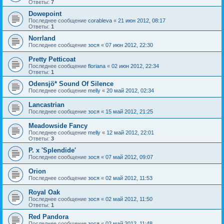
Ответы:
7
Dowepoint
Последнее сообщение
corableva
«
21 июн 2012, 08:17
Ответы:
1
Norrland
Последнее сообщение
зося
«
07 июн 2012, 22:30
Pretty Petticoat
Последнее сообщение
floriana
«
02 июн 2012, 22:34
Ответы:
1
Odensjö* Sound Of Silence
Последнее сообщение
melly
«
20 май 2012, 02:34
Lancastrian
Последнее сообщение
зося
«
15 май 2012, 21:25
Meadowside Fancy
Последнее сообщение
melly
«
12 май 2012, 22:01
Ответы:
3
P. x 'Splendide'
Последнее сообщение
зося
«
07 май 2012, 09:07
Orion
Последнее сообщение
зося
«
02 май 2012, 11:53
Royal Oak
Последнее сообщение
зося
«
02 май 2012, 11:50
Ответы:
1
Red Pandora
Последнее сообщение
зося
«
02 май 2012, 11:48