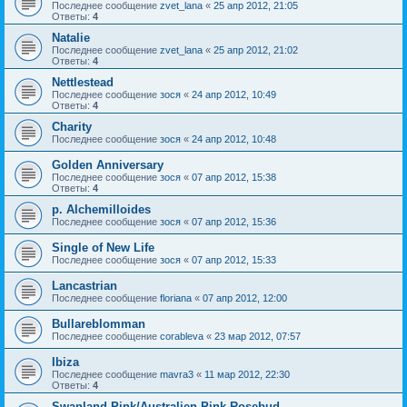
Последнее сообщение
zvet_lana
«
25 апр 2012, 21:05
Ответы:
4
Natalie
Последнее сообщение
zvet_lana
«
25 апр 2012, 21:02
Ответы:
4
Nettlestead
Последнее сообщение
зося
«
24 апр 2012, 10:49
Ответы:
4
Charity
Последнее сообщение
зося
«
24 апр 2012, 10:48
Golden Anniversary
Последнее сообщение
зося
«
07 апр 2012, 15:38
Ответы:
4
p. Alchemilloides
Последнее сообщение
зося
«
07 апр 2012, 15:36
Single of New Life
Последнее сообщение
зося
«
07 апр 2012, 15:33
Lancastrian
Последнее сообщение
floriana
«
07 апр 2012, 12:00
Bullareblomman
Последнее сообщение
corableva
«
23 мар 2012, 07:57
Ibiza
Последнее сообщение
mavra3
«
11 мар 2012, 22:30
Ответы:
4
Swanland Pink/Australien Pink Rosebud