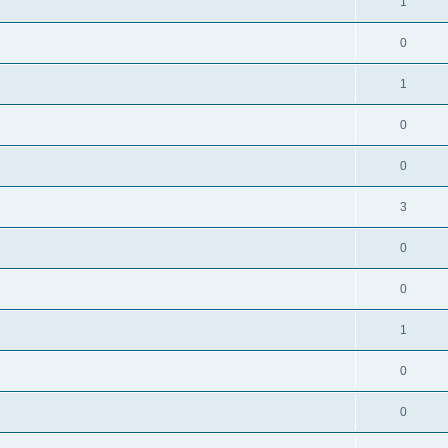
1
0
1
0
0
3
0
0
1
0
0