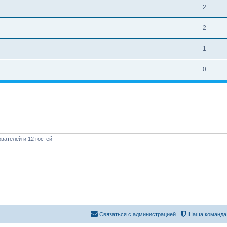
2
2
1
0
вателей и 12 гостей
Связаться с администрацией
Наша команда