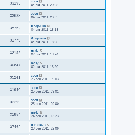
зося
33293
04 окт 2011, 20:08
зося
33683
04 окт 2011, 20:05
Флоринка
35762
04 окт 2011, 18:13
Флоринка
31775
04 окт 2011, 18:05
melly
32152
02 окт 2011, 13:24
melly
30647
02 окт 2011, 13:20
зося
35241
25 сен 2011, 09:03
зося
31946
25 сен 2011, 09:01
зося
32295
25 сен 2011, 09:00
melly
31954
24 сен 2011, 13:23
corableva
37462
23 сен 2011, 22:09