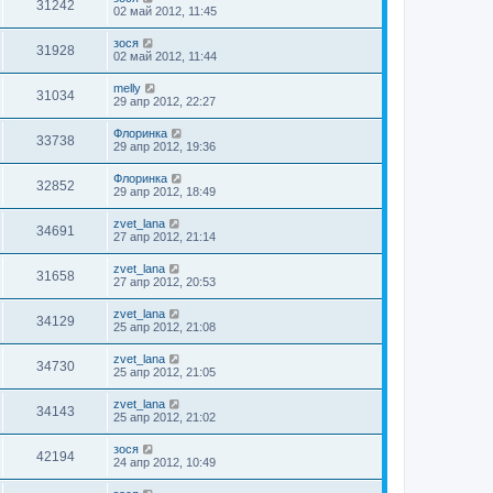
31242
02 май 2012, 11:45
зося
31928
02 май 2012, 11:44
melly
31034
29 апр 2012, 22:27
Флоринка
33738
29 апр 2012, 19:36
Флоринка
32852
29 апр 2012, 18:49
zvet_lana
34691
27 апр 2012, 21:14
zvet_lana
31658
27 апр 2012, 20:53
zvet_lana
34129
25 апр 2012, 21:08
zvet_lana
34730
25 апр 2012, 21:05
zvet_lana
34143
25 апр 2012, 21:02
зося
42194
24 апр 2012, 10:49