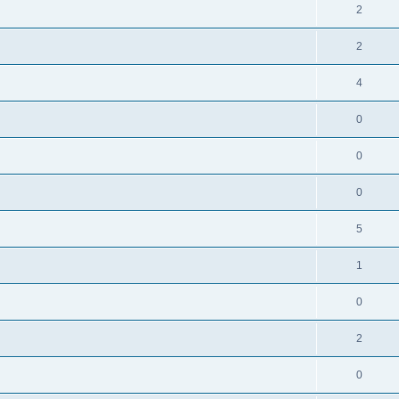
2
2
4
0
0
0
5
1
0
2
0