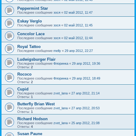
Peppermint Star
Последнее сообщение
зося
«
02 май 2012, 11:47
Eskay Verglo
Последнее сообщение
зося
«
02 май 2012, 11:45
Concolor Lace
Последнее сообщение
зося
«
02 май 2012, 11:44
Royal Tattoo
Последнее сообщение
melly
«
29 апр 2012, 22:27
Ludwigsburger Flair
Последнее сообщение
Флоринка
«
29 апр 2012, 19:36
Ответы:
2
Rococo
Последнее сообщение
Флоринка
«
29 апр 2012, 18:49
Ответы:
2
Cupid
Последнее сообщение
zvet_lana
«
27 апр 2012, 21:14
Ответы:
1
Butterfly Brian West
Последнее сообщение
zvet_lana
«
27 апр 2012, 20:53
Ответы:
1
Richard Hodson
Последнее сообщение
zvet_lana
«
25 апр 2012, 21:08
Ответы:
4
Susan Paune