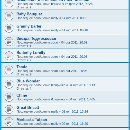
Последнее сообщение
floriana
«
16 фев 2012, 00:26
Ответы:
2
Baby Bouquet
Последнее сообщение
melly
«
14 окт 2011, 00:21
Granny Barter
Последнее сообщение
melly
«
14 окт 2011, 00:16
Звезда Подмосковья
Последнее сообщение
зося
«
04 окт 2011, 20:09
Ответы:
1
Butterfly Lorelly
Последнее сообщение
зося
«
04 окт 2011, 20:08
Ответы:
2
Tamie
Последнее сообщение
зося
«
04 окт 2011, 20:05
Ответы:
2
Blue Wonder
Последнее сообщение
Флоринка
«
04 окт 2011, 18:13
Ответы:
4
Chine
Последнее сообщение
Флоринка
«
04 окт 2011, 18:05
Great Bricett
Последнее сообщение
melly
«
02 окт 2011, 13:24
Mеrbacka Tulpan
Последнее сообщение
melly
«
02 окт 2011, 13:20