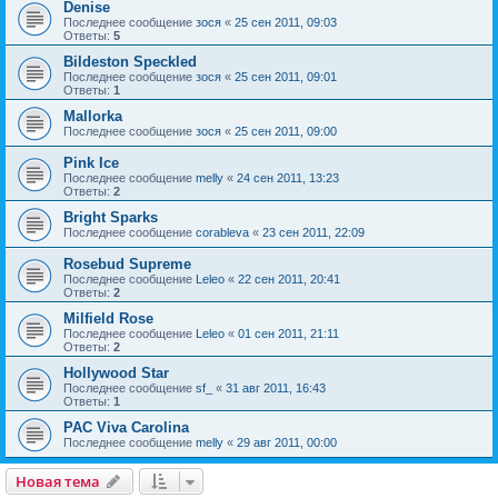
Denise
Последнее сообщение
зося
«
25 сен 2011, 09:03
Ответы:
5
Bildeston Speckled
Последнее сообщение
зося
«
25 сен 2011, 09:01
Ответы:
1
Mallorka
Последнее сообщение
зося
«
25 сен 2011, 09:00
Pink Ice
Последнее сообщение
melly
«
24 сен 2011, 13:23
Ответы:
2
Bright Sparks
Последнее сообщение
corableva
«
23 сен 2011, 22:09
Rosebud Supreme
Последнее сообщение
Leleo
«
22 сен 2011, 20:41
Ответы:
2
Milfield Rose
Последнее сообщение
Leleo
«
01 сен 2011, 21:11
Ответы:
2
Hollywood Star
Последнее сообщение
sf_
«
31 авг 2011, 16:43
Ответы:
1
PAC Viva Carolina
Последнее сообщение
melly
«
29 авг 2011, 00:00
Новая тема