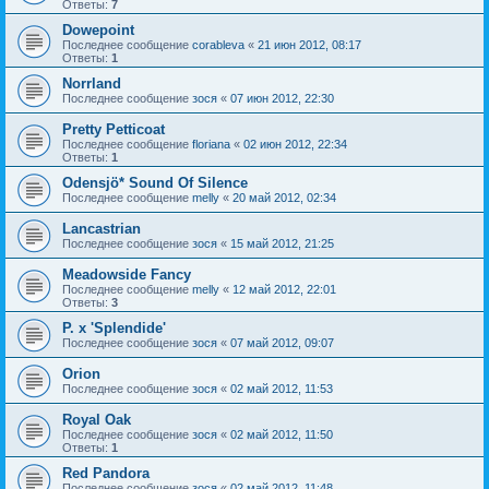
Ответы:
7
Dowepoint
Последнее сообщение
corableva
«
21 июн 2012, 08:17
Ответы:
1
Norrland
Последнее сообщение
зося
«
07 июн 2012, 22:30
Pretty Petticoat
Последнее сообщение
floriana
«
02 июн 2012, 22:34
Ответы:
1
Odensjö* Sound Of Silence
Последнее сообщение
melly
«
20 май 2012, 02:34
Lancastrian
Последнее сообщение
зося
«
15 май 2012, 21:25
Meadowside Fancy
Последнее сообщение
melly
«
12 май 2012, 22:01
Ответы:
3
P. x 'Splendide'
Последнее сообщение
зося
«
07 май 2012, 09:07
Orion
Последнее сообщение
зося
«
02 май 2012, 11:53
Royal Oak
Последнее сообщение
зося
«
02 май 2012, 11:50
Ответы:
1
Red Pandora
Последнее сообщение
зося
«
02 май 2012, 11:48