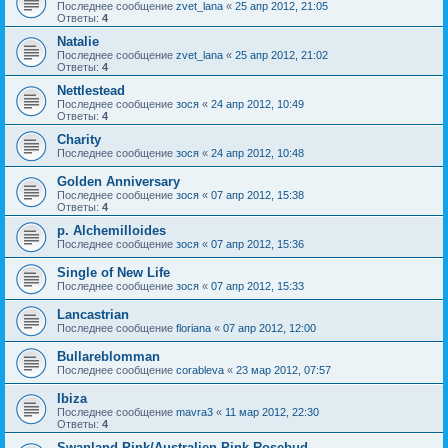
Последнее сообщение
zvet_lana
«
25 апр 2012, 21:05
Ответы:
4
Natalie
Последнее сообщение
zvet_lana
«
25 апр 2012, 21:02
Ответы:
4
Nettlestead
Последнее сообщение
зося
«
24 апр 2012, 10:49
Ответы:
4
Charity
Последнее сообщение
зося
«
24 апр 2012, 10:48
Golden Anniversary
Последнее сообщение
зося
«
07 апр 2012, 15:38
Ответы:
4
p. Alchemilloides
Последнее сообщение
зося
«
07 апр 2012, 15:36
Single of New Life
Последнее сообщение
зося
«
07 апр 2012, 15:33
Lancastrian
Последнее сообщение
floriana
«
07 апр 2012, 12:00
Bullareblomman
Последнее сообщение
corableva
«
23 мар 2012, 07:57
Ibiza
Последнее сообщение
mavra3
«
11 мар 2012, 22:30
Ответы:
4
Swanland Pink/Australien Pink Rosebud