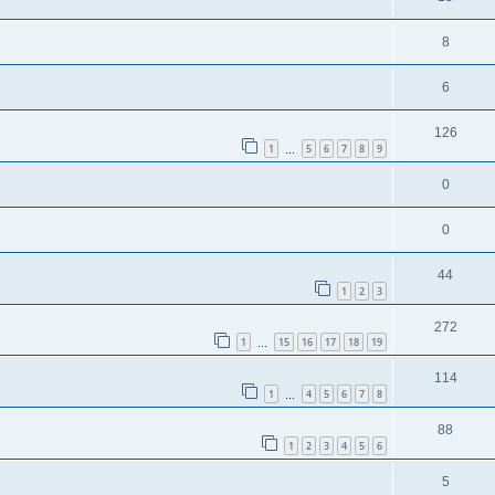
8
6
126
1
5
6
7
8
9
…
0
0
44
1
2
3
272
1
15
16
17
18
19
…
114
1
4
5
6
7
8
…
88
1
2
3
4
5
6
5