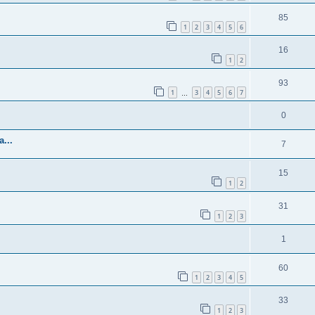
85
1
2
3
4
5
6
16
1
2
93
1
3
4
5
6
7
…
0
...
7
15
1
2
31
1
2
3
1
60
1
2
3
4
5
33
1
2
3