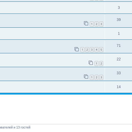
3
39
1
2
3
1
71
1
2
3
4
5
22
1
2
33
1
2
3
14
вателей и 13 гостей