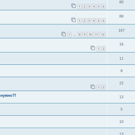
80
1
2
3
4
5
6
88
1
2
3
4
5
6
167
1
8
9
10
11
12
…
16
1
2
11
8
22
1
2
 нужно?!
13
5
10
13