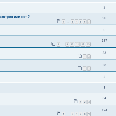
2
охотрон или нет ?
90
1
3
4
5
6
7
…
0
187
1
9
10
11
12
13
…
23
1
2
28
1
2
4
1
34
1
2
3
124
1
5
6
7
8
9
…