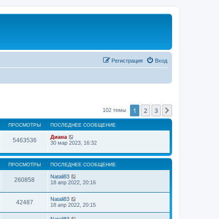
Регистрация
Вход
1
2
3
След.
102 темы
ПРОСМОТРЫ
ПОСЛЕДНЕЕ СООБЩЕНИЕ
Диана
5463536
30 мар 2023, 16:32
ПРОСМОТРЫ
ПОСЛЕДНЕЕ СООБЩЕНИЕ
Natali83
260858
18 апр 2022, 20:16
Natali83
42487
18 апр 2022, 20:15