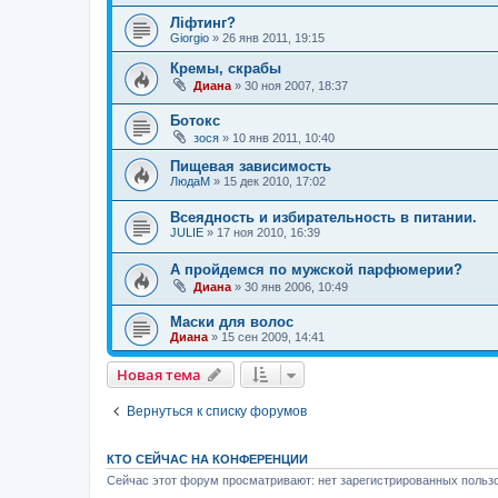
Ліфтинг?
Giorgio
»
26 янв 2011, 19:15
Кремы, скрабы
Диана
»
30 ноя 2007, 18:37
Ботокс
зося
»
10 янв 2011, 10:40
Пищевая зависимость
ЛюдаМ
»
15 дек 2010, 17:02
Всеядность и избирательность в питании.
JULIE
»
17 ноя 2010, 16:39
А пройдемся по мужской парфюмерии?
Диана
»
30 янв 2006, 10:49
Маски для волос
Диана
»
15 сен 2009, 14:41
Новая тема
Вернуться к списку форумов
КТО СЕЙЧАС НА КОНФЕРЕНЦИИ
Сейчас этот форум просматривают: нет зарегистрированных пользо