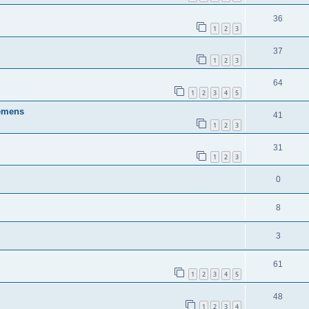
36
1
2
3
37
1
2
3
64
1
2
3
4
5
lemens
41
1
2
3
31
1
2
3
0
8
3
61
1
2
3
4
5
48
1
2
3
4