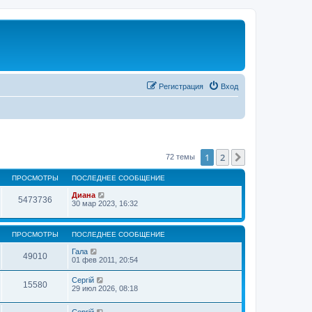
Регистрация
Вход
1
2
След.
72 темы
ПРОСМОТРЫ
ПОСЛЕДНЕЕ СООБЩЕНИЕ
Диана
5473736
30 мар 2023, 16:32
ПРОСМОТРЫ
ПОСЛЕДНЕЕ СООБЩЕНИЕ
Гала
49010
01 фев 2011, 20:54
Сергій
15580
29 июл 2026, 08:18