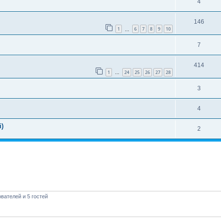
4
146
1
6
7
8
9
10
…
7
414
1
24
25
26
27
28
…
3
4
i)
2
вателей и 5 гостей