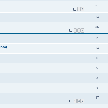
21
1
2
14
36
1
2
3
11
ense)
14
0
0
3
8
37
1
2
3