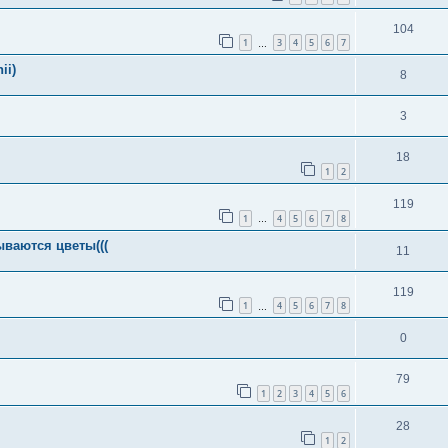
104
1
3
4
5
6
7
…
ii)
8
3
18
1
2
119
1
4
5
6
7
8
…
ываются цветы(((
11
119
1
4
5
6
7
8
…
0
79
1
2
3
4
5
6
28
1
2