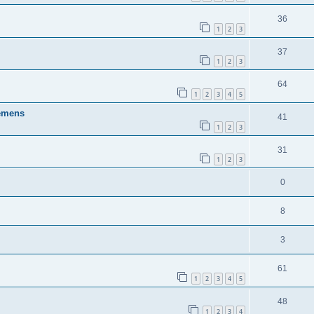
36
1
2
3
37
1
2
3
64
1
2
3
4
5
lemens
41
1
2
3
31
1
2
3
0
8
3
61
1
2
3
4
5
48
1
2
3
4