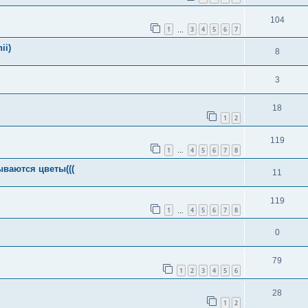
104
1
3
4
5
6
7
…
ii)
8
3
18
1
2
119
1
4
5
6
7
8
…
ываются цветы(((
11
119
1
4
5
6
7
8
…
0
79
1
2
3
4
5
6
28
1
2