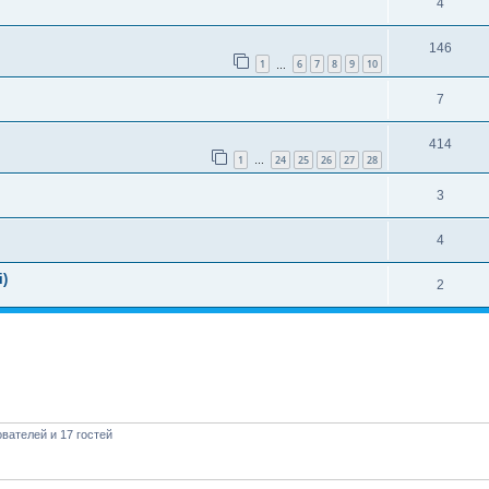
4
146
1
6
7
8
9
10
…
7
414
1
24
25
26
27
28
…
3
4
i)
2
вателей и 17 гостей