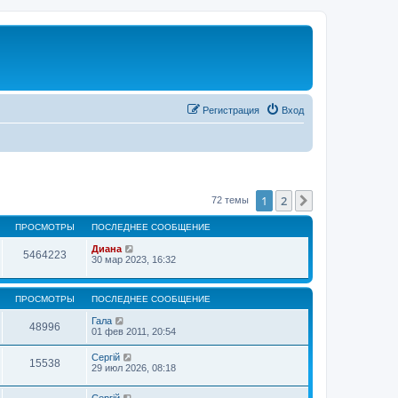
Регистрация
Вход
1
2
След.
72 темы
ПРОСМОТРЫ
ПОСЛЕДНЕЕ СООБЩЕНИЕ
Диана
5464223
30 мар 2023, 16:32
ПРОСМОТРЫ
ПОСЛЕДНЕЕ СООБЩЕНИЕ
Гала
48996
01 фев 2011, 20:54
Сергій
15538
29 июл 2026, 08:18