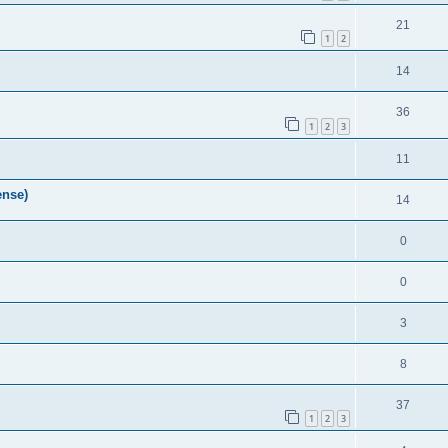
21
1
2
14
36
1
2
3
11
ense)
14
0
0
3
8
37
1
2
3