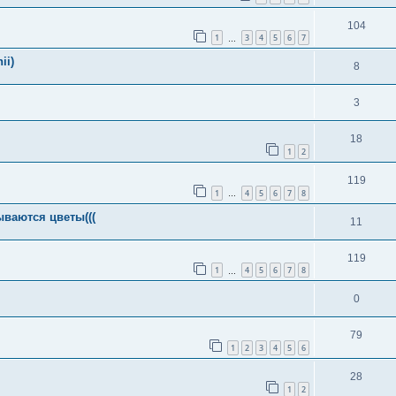
104
1
3
4
5
6
7
…
ii)
8
3
18
1
2
119
1
4
5
6
7
8
…
ываются цветы(((
11
119
1
4
5
6
7
8
…
0
79
1
2
3
4
5
6
28
1
2