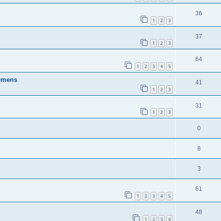
36
1
2
3
37
1
2
3
64
1
2
3
4
5
lemens
41
1
2
3
31
1
2
3
0
8
3
61
1
2
3
4
5
48
1
2
3
4