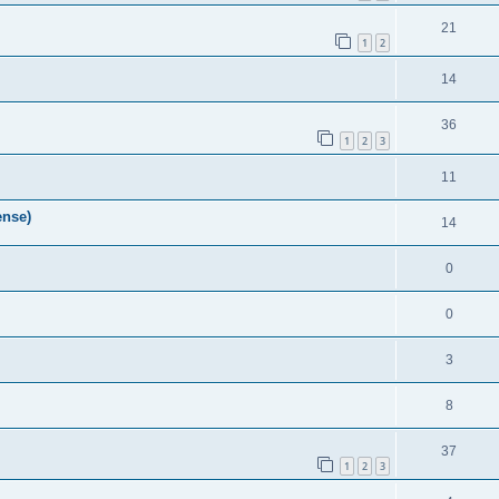
21
1
2
14
36
1
2
3
11
ense)
14
0
0
3
8
37
1
2
3