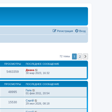
Регистрация
Вход
1
2
След.
72 темы
ПРОСМОТРЫ
ПОСЛЕДНЕЕ СООБЩЕНИЕ
Диана
5463359
30 мар 2023, 16:32
ПРОСМОТРЫ
ПОСЛЕДНЕЕ СООБЩЕНИЕ
Гала
48995
01 фев 2011, 20:54
Сергій
15530
29 июл 2026, 08:18