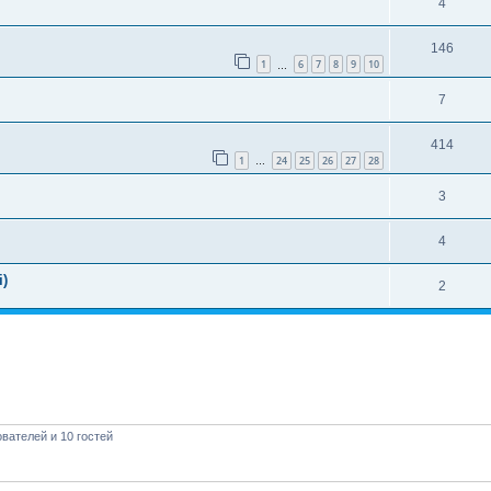
4
146
1
6
7
8
9
10
…
7
414
1
24
25
26
27
28
…
3
4
i)
2
вателей и 10 гостей