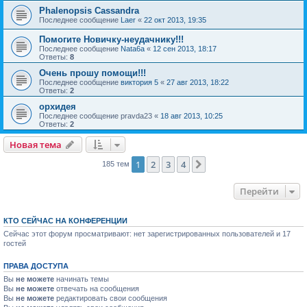
Phalenopsis Cassandra
Последнее сообщение
Laer
«
22 окт 2013, 19:35
Помогите Новичку-неудачнику!!!
Последнее сообщение
Nata6a
«
12 сен 2013, 18:17
Ответы:
8
Очень прошу помощи!!!
Последнее сообщение
виктория 5
«
27 авг 2013, 18:22
Ответы:
2
орхидея
Последнее сообщение
pravda23
«
18 авг 2013, 10:25
Ответы:
2
Новая тема
1
2
3
4
След.
185 тем
Перейти
КТО СЕЙЧАС НА КОНФЕРЕНЦИИ
Сейчас этот форум просматривают: нет зарегистрированных пользователей и 17
гостей
ПРАВА ДОСТУПА
Вы
не можете
начинать темы
Вы
не можете
отвечать на сообщения
Вы
не можете
редактировать свои сообщения