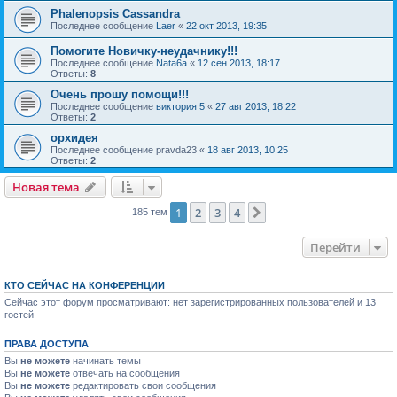
Phalenopsis Cassandra
Последнее сообщение
Laer
«
22 окт 2013, 19:35
Помогите Новичку-неудачнику!!!
Последнее сообщение
Nata6a
«
12 сен 2013, 18:17
Ответы:
8
Очень прошу помощи!!!
Последнее сообщение
виктория 5
«
27 авг 2013, 18:22
Ответы:
2
орхидея
Последнее сообщение
pravda23
«
18 авг 2013, 10:25
Ответы:
2
Новая тема
1
2
3
4
След.
185 тем
Перейти
КТО СЕЙЧАС НА КОНФЕРЕНЦИИ
Сейчас этот форум просматривают: нет зарегистрированных пользователей и 13
гостей
ПРАВА ДОСТУПА
Вы
не можете
начинать темы
Вы
не можете
отвечать на сообщения
Вы
не можете
редактировать свои сообщения