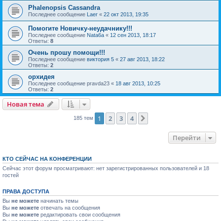
Phalenopsis Cassandra
Последнее сообщение
Laer
«
22 окт 2013, 19:35
Помогите Новичку-неудачнику!!!
Последнее сообщение
Nata6a
«
12 сен 2013, 18:17
Ответы:
8
Очень прошу помощи!!!
Последнее сообщение
виктория 5
«
27 авг 2013, 18:22
Ответы:
2
орхидея
Последнее сообщение
pravda23
«
18 авг 2013, 10:25
Ответы:
2
Новая тема
1
2
3
4
След.
185 тем
Перейти
КТО СЕЙЧАС НА КОНФЕРЕНЦИИ
Сейчас этот форум просматривают: нет зарегистрированных пользователей и 18
гостей
ПРАВА ДОСТУПА
Вы
не можете
начинать темы
Вы
не можете
отвечать на сообщения
Вы
не можете
редактировать свои сообщения