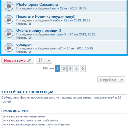
Phalenopsis Cassandra
Последнее сообщение
Laer
«
22 окт 2013, 19:35
Помогите Новичку-неудачнику!!!
Последнее сообщение
Nata6a
«
12 сен 2013, 18:17
Ответы:
8
Очень прошу помощи!!!
Последнее сообщение
виктория 5
«
27 авг 2013, 18:22
Ответы:
2
орхидея
Последнее сообщение
pravda23
«
18 авг 2013, 10:25
Ответы:
2
Новая тема
1
2
3
4
След.
185 тем
Перейти
КТО СЕЙЧАС НА КОНФЕРЕНЦИИ
Сейчас этот форум просматривают: нет зарегистрированных пользователей и 18
гостей
ПРАВА ДОСТУПА
Вы
не можете
начинать темы
Вы
не можете
отвечать на сообщения
Вы
не можете
редактировать свои сообщения