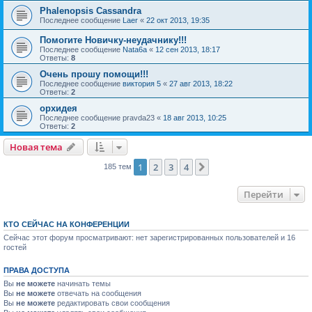
Phalenopsis Cassandra
Последнее сообщение
Laer
«
22 окт 2013, 19:35
Помогите Новичку-неудачнику!!!
Последнее сообщение
Nata6a
«
12 сен 2013, 18:17
Ответы:
8
Очень прошу помощи!!!
Последнее сообщение
виктория 5
«
27 авг 2013, 18:22
Ответы:
2
орхидея
Последнее сообщение
pravda23
«
18 авг 2013, 10:25
Ответы:
2
Новая тема
1
2
3
4
След.
185 тем
Перейти
КТО СЕЙЧАС НА КОНФЕРЕНЦИИ
Сейчас этот форум просматривают: нет зарегистрированных пользователей и 16
гостей
ПРАВА ДОСТУПА
Вы
не можете
начинать темы
Вы
не можете
отвечать на сообщения
Вы
не можете
редактировать свои сообщения