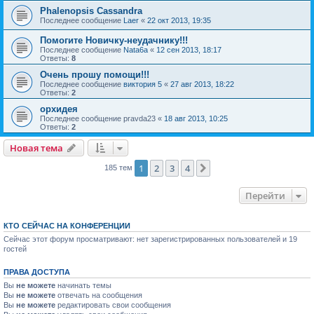
Phalenopsis Cassandra
Последнее сообщение
Laer
«
22 окт 2013, 19:35
Помогите Новичку-неудачнику!!!
Последнее сообщение
Nata6a
«
12 сен 2013, 18:17
Ответы:
8
Очень прошу помощи!!!
Последнее сообщение
виктория 5
«
27 авг 2013, 18:22
Ответы:
2
орхидея
Последнее сообщение
pravda23
«
18 авг 2013, 10:25
Ответы:
2
Новая тема
1
2
3
4
След.
185 тем
Перейти
КТО СЕЙЧАС НА КОНФЕРЕНЦИИ
Сейчас этот форум просматривают: нет зарегистрированных пользователей и 19
гостей
ПРАВА ДОСТУПА
Вы
не можете
начинать темы
Вы
не можете
отвечать на сообщения
Вы
не можете
редактировать свои сообщения