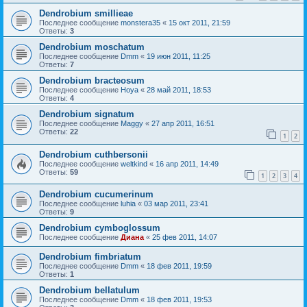
Dendrobium smillieae
Последнее сообщение
monstera35
«
15 окт 2011, 21:59
Ответы:
3
Dendrobium moschatum
Последнее сообщение
Dmm
«
19 июн 2011, 11:25
Ответы:
7
Dendrobium bracteosum
Последнее сообщение
Hoya
«
28 май 2011, 18:53
Ответы:
4
Dendrobium signatum
Последнее сообщение
Maggy
«
27 апр 2011, 16:51
Ответы:
22
1
2
Dendrobium cuthbersonii
Последнее сообщение
weltkind
«
16 апр 2011, 14:49
Ответы:
59
1
2
3
4
Dendrobium cucumerinum
Последнее сообщение
luhia
«
03 мар 2011, 23:41
Ответы:
9
Dendrobium cymboglossum
Последнее сообщение
Диана
«
25 фев 2011, 14:07
Dendrobium fimbriatum
Последнее сообщение
Dmm
«
18 фев 2011, 19:59
Ответы:
1
Dendrobium bellatulum
Последнее сообщение
Dmm
«
18 фев 2011, 19:53