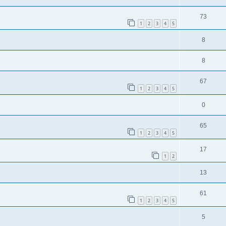
73
1
2
3
4
5
8
8
67
1
2
3
4
5
0
65
1
2
3
4
5
17
1
2
13
61
1
2
3
4
5
5