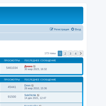
Регистрация
Вход
1
2
3
4
След.
173 темы
ПРОСМОТРЫ
ПОСЛЕДНЕЕ СООБЩЕНИЕ
Диана
5461034
30 мар 2023, 16:32
ПРОСМОТРЫ
ПОСЛЕДНЕЕ СООБЩЕНИЕ
Dmm
45441
26 мар 2010, 15:36
SobOlchik
91500
14 дек 2021, 12:47