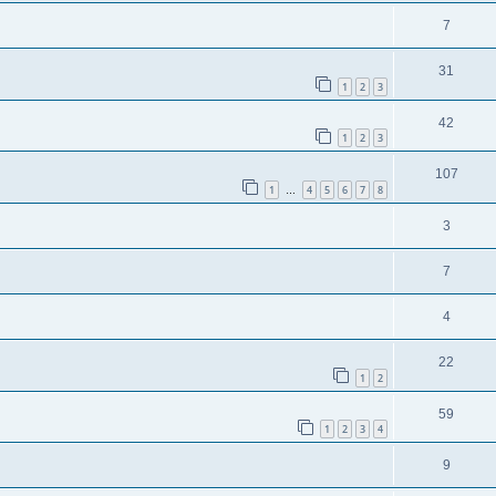
7
31
1
2
3
42
1
2
3
107
1
4
5
6
7
8
…
3
7
4
22
1
2
59
1
2
3
4
9