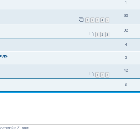
1
63
1
2
3
4
5
32
1
2
3
4
оду.
3
42
1
2
3
0
вателей и 21 гость