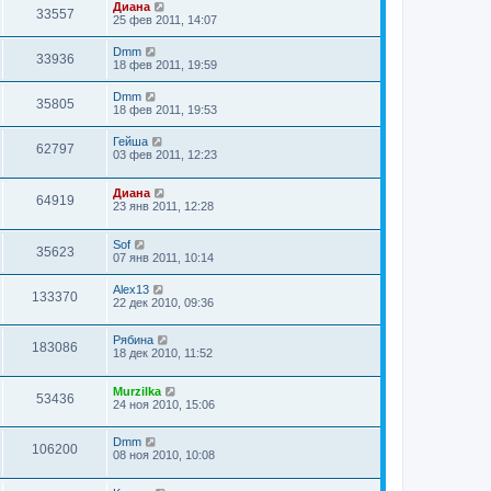
Диана
33557
25 фев 2011, 14:07
Dmm
33936
18 фев 2011, 19:59
Dmm
35805
18 фев 2011, 19:53
Гейша
62797
03 фев 2011, 12:23
Диана
64919
23 янв 2011, 12:28
Sof
35623
07 янв 2011, 10:14
Alex13
133370
22 дек 2010, 09:36
Рябина
183086
18 дек 2010, 11:52
Murzilka
53436
24 ноя 2010, 15:06
Dmm
106200
08 ноя 2010, 10:08