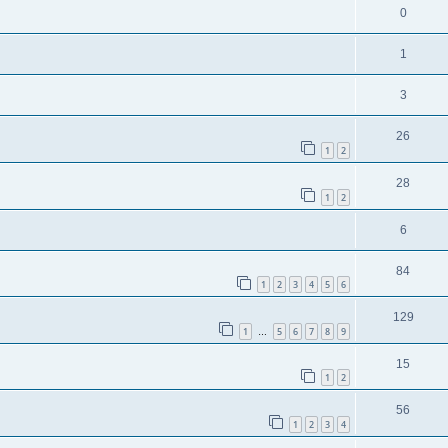
0
1
3
26
1
2
28
1
2
6
84
1
2
3
4
5
6
129
1
5
6
7
8
9
…
15
1
2
56
1
2
3
4