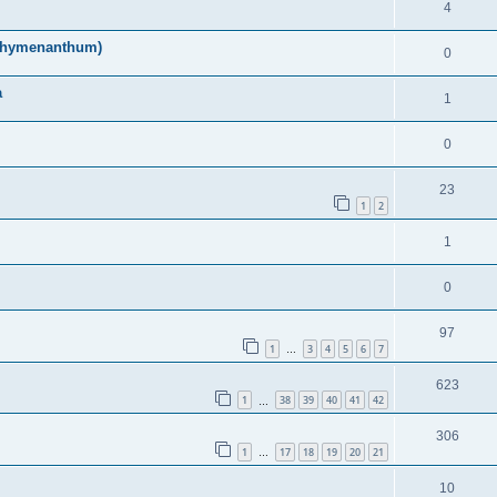
4
m hymenanthum)
0
a
1
0
23
1
2
1
0
97
1
3
4
5
6
7
…
623
1
38
39
40
41
42
…
306
1
17
18
19
20
21
…
10