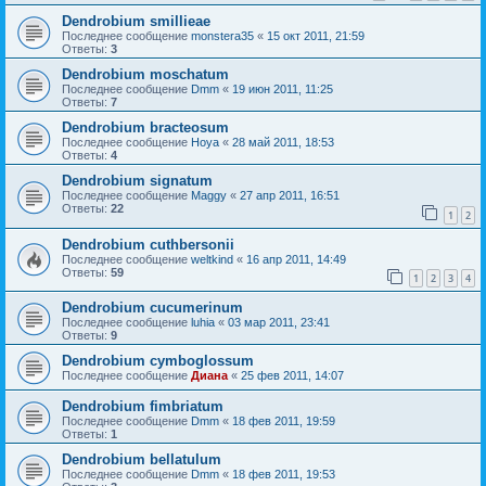
Dendrobium smillieae
Последнее сообщение
monstera35
«
15 окт 2011, 21:59
Ответы:
3
Dendrobium moschatum
Последнее сообщение
Dmm
«
19 июн 2011, 11:25
Ответы:
7
Dendrobium bracteosum
Последнее сообщение
Hoya
«
28 май 2011, 18:53
Ответы:
4
Dendrobium signatum
Последнее сообщение
Maggy
«
27 апр 2011, 16:51
Ответы:
22
1
2
Dendrobium cuthbersonii
Последнее сообщение
weltkind
«
16 апр 2011, 14:49
Ответы:
59
1
2
3
4
Dendrobium cucumerinum
Последнее сообщение
luhia
«
03 мар 2011, 23:41
Ответы:
9
Dendrobium cymboglossum
Последнее сообщение
Диана
«
25 фев 2011, 14:07
Dendrobium fimbriatum
Последнее сообщение
Dmm
«
18 фев 2011, 19:59
Ответы:
1
Dendrobium bellatulum
Последнее сообщение
Dmm
«
18 фев 2011, 19:53