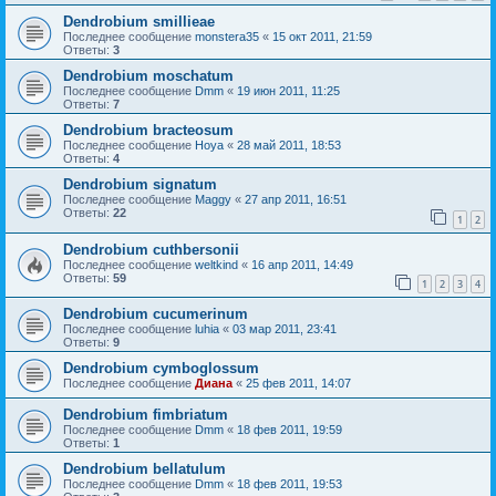
Dendrobium smillieae
Последнее сообщение
monstera35
«
15 окт 2011, 21:59
Ответы:
3
Dendrobium moschatum
Последнее сообщение
Dmm
«
19 июн 2011, 11:25
Ответы:
7
Dendrobium bracteosum
Последнее сообщение
Hoya
«
28 май 2011, 18:53
Ответы:
4
Dendrobium signatum
Последнее сообщение
Maggy
«
27 апр 2011, 16:51
Ответы:
22
1
2
Dendrobium cuthbersonii
Последнее сообщение
weltkind
«
16 апр 2011, 14:49
Ответы:
59
1
2
3
4
Dendrobium cucumerinum
Последнее сообщение
luhia
«
03 мар 2011, 23:41
Ответы:
9
Dendrobium cymboglossum
Последнее сообщение
Диана
«
25 фев 2011, 14:07
Dendrobium fimbriatum
Последнее сообщение
Dmm
«
18 фев 2011, 19:59
Ответы:
1
Dendrobium bellatulum
Последнее сообщение
Dmm
«
18 фев 2011, 19:53