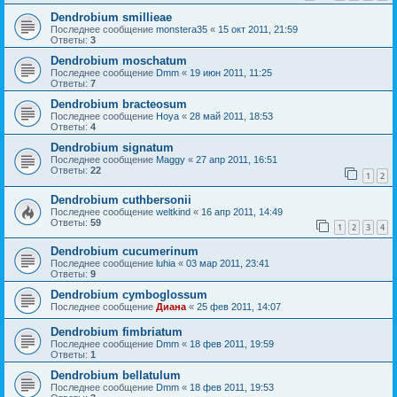
Dendrobium smillieae
Последнее сообщение
monstera35
«
15 окт 2011, 21:59
Ответы:
3
Dendrobium moschatum
Последнее сообщение
Dmm
«
19 июн 2011, 11:25
Ответы:
7
Dendrobium bracteosum
Последнее сообщение
Hoya
«
28 май 2011, 18:53
Ответы:
4
Dendrobium signatum
Последнее сообщение
Maggy
«
27 апр 2011, 16:51
Ответы:
22
1
2
Dendrobium cuthbersonii
Последнее сообщение
weltkind
«
16 апр 2011, 14:49
Ответы:
59
1
2
3
4
Dendrobium cucumerinum
Последнее сообщение
luhia
«
03 мар 2011, 23:41
Ответы:
9
Dendrobium cymboglossum
Последнее сообщение
Диана
«
25 фев 2011, 14:07
Dendrobium fimbriatum
Последнее сообщение
Dmm
«
18 фев 2011, 19:59
Ответы:
1
Dendrobium bellatulum
Последнее сообщение
Dmm
«
18 фев 2011, 19:53