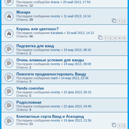
Последнее сообщение
Алель
«
20 май 2013, 17:54
Ответы:
12
Мокара
Последнее сообщение
eventy
«
11 май 2013, 14:14
Ответы:
29
1
2
Корень или цветонос?
Последнее сообщение
Karabela
«
10 май 2013, 14:13
Ответы:
66
1
2
3
4
5
Подсветка для ванд
Последнее сообщение
eventy
«
19 мар 2013, 08:16
Ответы:
2
Очень влажные условия для ванды
Последнее сообщение
eventy
«
19 мар 2013, 08:08
Ответы:
2
Помогите продиагностировать Ванду
Последнее сообщение
marti
«
14 мар 2013, 22:46
Ответы:
3
Vanda coerulea
Последнее сообщение
eventy
«
22 фев 2013, 05:15
Ответы:
5
Родословная
Последнее сообщение
eventy
«
22 фев 2013, 04:46
Ответы:
9
Компактные сорта Ванд и Аскоценд
Последнее сообщение
eventy
«
19 фев 2013, 21:56
Ответы:
21
1
2