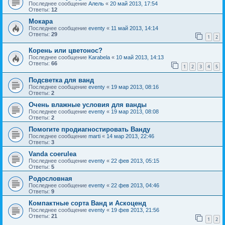
Последнее сообщение
Алель
«
20 май 2013, 17:54
Ответы:
12
Мокара
Последнее сообщение
eventy
«
11 май 2013, 14:14
Ответы:
29
1
2
Корень или цветонос?
Последнее сообщение
Karabela
«
10 май 2013, 14:13
Ответы:
66
1
2
3
4
5
Подсветка для ванд
Последнее сообщение
eventy
«
19 мар 2013, 08:16
Ответы:
2
Очень влажные условия для ванды
Последнее сообщение
eventy
«
19 мар 2013, 08:08
Ответы:
2
Помогите продиагностировать Ванду
Последнее сообщение
marti
«
14 мар 2013, 22:46
Ответы:
3
Vanda coerulea
Последнее сообщение
eventy
«
22 фев 2013, 05:15
Ответы:
5
Родословная
Последнее сообщение
eventy
«
22 фев 2013, 04:46
Ответы:
9
Компактные сорта Ванд и Аскоценд
Последнее сообщение
eventy
«
19 фев 2013, 21:56
Ответы:
21
1
2