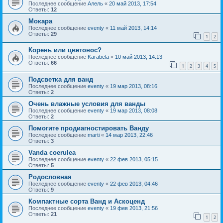
Последнее сообщение
Алель
«
20 май 2013, 17:54
Ответы:
12
Мокара
Последнее сообщение
eventy
«
11 май 2013, 14:14
Ответы:
29
1
2
Корень или цветонос?
Последнее сообщение
Karabela
«
10 май 2013, 14:13
Ответы:
66
1
2
3
4
5
Подсветка для ванд
Последнее сообщение
eventy
«
19 мар 2013, 08:16
Ответы:
2
Очень влажные условия для ванды
Последнее сообщение
eventy
«
19 мар 2013, 08:08
Ответы:
2
Помогите продиагностировать Ванду
Последнее сообщение
marti
«
14 мар 2013, 22:46
Ответы:
3
Vanda coerulea
Последнее сообщение
eventy
«
22 фев 2013, 05:15
Ответы:
5
Родословная
Последнее сообщение
eventy
«
22 фев 2013, 04:46
Ответы:
9
Компактные сорта Ванд и Аскоценд
Последнее сообщение
eventy
«
19 фев 2013, 21:56
Ответы:
21
1
2