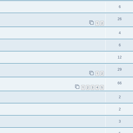
6
26
1
2
4
6
12
29
1
2
66
1
2
3
4
5
2
2
3