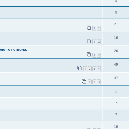
5
9
21
1
2
16
1
2
еют от ствола.
26
1
2
49
1
2
3
4
37
1
2
3
1
7
7
16