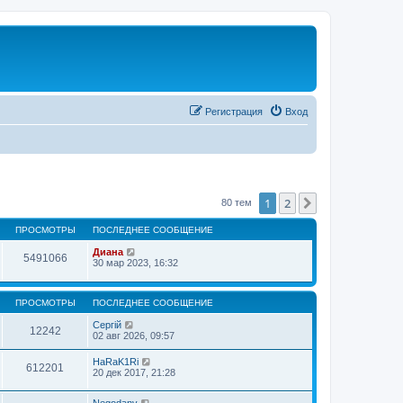
Регистрация
Вход
1
2
След.
80 тем
ПРОСМОТРЫ
ПОСЛЕДНЕЕ СООБЩЕНИЕ
Диана
5491066
30 мар 2023, 16:32
ПРОСМОТРЫ
ПОСЛЕДНЕЕ СООБЩЕНИЕ
Сергій
12242
02 авг 2026, 09:57
HaRaK1Ri
612201
20 дек 2017, 21:28