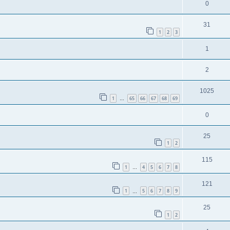
0
31
1
2
3
1
2
1025
1
65
66
67
68
69
…
0
25
1
2
115
1
4
5
6
7
8
…
121
1
5
6
7
8
9
…
25
1
2