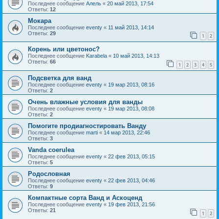
Последнее сообщение
Алель
«
20 май 2013, 17:54
Ответы:
12
Мокара
Последнее сообщение
eventy
«
11 май 2013, 14:14
Ответы:
29
1
2
Корень или цветонос?
Последнее сообщение
Karabela
«
10 май 2013, 14:13
Ответы:
66
1
2
3
4
5
Подсветка для ванд
Последнее сообщение
eventy
«
19 мар 2013, 08:16
Ответы:
2
Очень влажные условия для ванды
Последнее сообщение
eventy
«
19 мар 2013, 08:08
Ответы:
2
Помогите продиагностировать Ванду
Последнее сообщение
marti
«
14 мар 2013, 22:46
Ответы:
3
Vanda coerulea
Последнее сообщение
eventy
«
22 фев 2013, 05:15
Ответы:
5
Родословная
Последнее сообщение
eventy
«
22 фев 2013, 04:46
Ответы:
9
Компактные сорта Ванд и Аскоценд
Последнее сообщение
eventy
«
19 фев 2013, 21:56
Ответы:
21
1
2