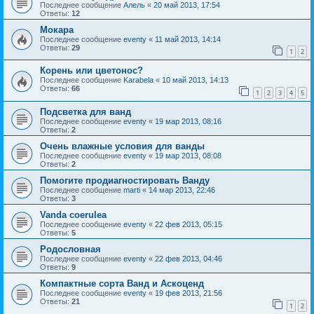
Последнее сообщение
Алель
«
20 май 2013, 17:54
Ответы:
12
Мокара
Последнее сообщение
eventy
«
11 май 2013, 14:14
Ответы:
29
1
2
Корень или цветонос?
Последнее сообщение
Karabela
«
10 май 2013, 14:13
Ответы:
66
1
2
3
4
5
Подсветка для ванд
Последнее сообщение
eventy
«
19 мар 2013, 08:16
Ответы:
2
Очень влажные условия для ванды
Последнее сообщение
eventy
«
19 мар 2013, 08:08
Ответы:
2
Помогите продиагностировать Ванду
Последнее сообщение
marti
«
14 мар 2013, 22:46
Ответы:
3
Vanda coerulea
Последнее сообщение
eventy
«
22 фев 2013, 05:15
Ответы:
5
Родословная
Последнее сообщение
eventy
«
22 фев 2013, 04:46
Ответы:
9
Компактные сорта Ванд и Аскоценд
Последнее сообщение
eventy
«
19 фев 2013, 21:56
Ответы:
21
1
2